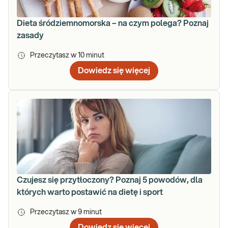
Dieta śródziemnomorska – na czym polega? Poznaj
zasady
Przeczytasz w
10
minut
Dowiedz się więcej
Czujesz się przytłoczony? Poznaj 5 powodów, dla
których warto postawić na dietę i sport
Przeczytasz w
9
minut
Dowiedz się więcej