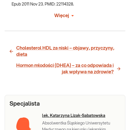
Epub 2011 Nov 23. PMID: 22114328.
Więcej
Cholesterol HDL za niski – objawy, przyczyny,
dieta
Hormon młodości (DHEA) – za co odpowiada i
jak wpływa na zdrowie?
Specjalista
lek. Katarzyna Lizak-Sabatowska
Absolwentka Śląskiego Uniwersytetu
Medycznego na kierunku lekarskim.