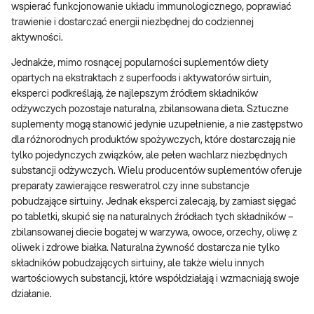
wspierać funkcjonowanie układu immunologicznego, poprawiać
trawienie i dostarczać energii niezbędnej do codziennej
aktywności.
Jednakże, mimo rosnącej popularności suplementów diety
opartych na ekstraktach z superfoods i aktywatorów sirtuin,
eksperci podkreślają, że najlepszym źródłem składników
odżywczych pozostaje naturalna, zbilansowana dieta. Sztuczne
suplementy mogą stanowić jedynie uzupełnienie, a nie zastępstwo
dla różnorodnych produktów spożywczych, które dostarczają nie
tylko pojedynczych związków, ale pełen wachlarz niezbędnych
substancji odżywczych. Wielu producentów suplementów oferuje
preparaty zawierające resweratrol czy inne substancje
pobudzające sirtuiny. Jednak eksperci zalecają, by zamiast sięgać
po tabletki, skupić się na naturalnych źródłach tych składników –
zbilansowanej diecie bogatej w warzywa, owoce, orzechy, oliwę z
oliwek i zdrowe białka. Naturalna żywność dostarcza nie tylko
składników pobudzających sirtuiny, ale także wielu innych
wartościowych substancji, które współdziałają i wzmacniają swoje
działanie.