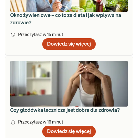
Okno żywieniowe – co to za dieta i jak wpływa na
zdrowie?
Przeczytasz w
15
minut
Dowiedz się więcej
Czy głodówka lecznicza jest dobra dla zdrowia?
Przeczytasz w
16
minut
Dowiedz się więcej