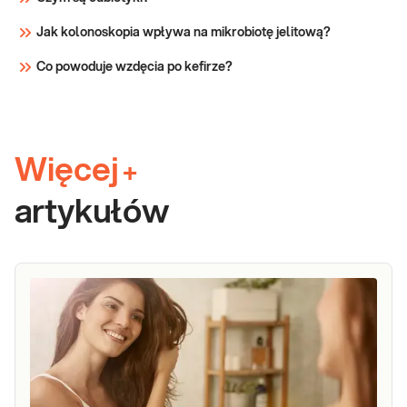
Jak kolonoskopia wpływa na mikrobiotę jelitową?
Co powoduje wzdęcia po kefirze?
Więcej
+
artykułów