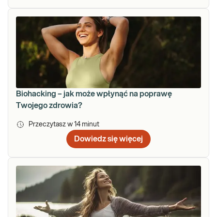
Biohacking – jak może wpłynąć na poprawę
Twojego zdrowia?
Przeczytasz w
14
minut
Dowiedz się więcej