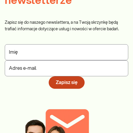
newsletterze
Zapisz się do naszego newslettera, a na Twoją skrzynkę będą
trafiać informacje dotyczące usług i nowości w ofercie badań.
Imię
Adres e-mail
Zapisz się