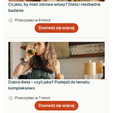
Co jeść, by mieć zdrowe włosy? Dieta i niezbędne
badania
Przeczytasz w
9
minut
Dowiedz się więcej
Dobra dieta – czyli jaka? Podejdź do tematu
kompleksowo
Przeczytasz w
7
minut
Dowiedz się więcej