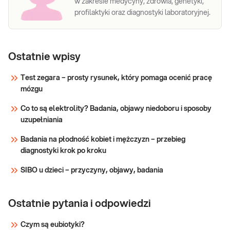
w zakresie medycyny, zdrowia, genetyki,
profilaktyki oraz diagnostyki laboratoryjnej.
Ostatnie wpisy
Test zegara – prosty rysunek, który pomaga ocenić pracę
mózgu
Co to są elektrolity? Badania, objawy niedoboru i sposoby
uzupełniania
Badania na płodność kobiet i mężczyzn – przebieg
diagnostyki krok po kroku
SIBO u dzieci – przyczyny, objawy, badania
Ostatnie pytania i odpowiedzi
Czym są eubiotyki?