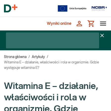
Wyniki online
Strona główna
/
Artykuły
/
Witamina E – działanie, właściwości i rola w organizmie. Gdzie
występuje witamina E?
Witamina E – działanie,
właściwości i rola w
organizmie. Gdzie