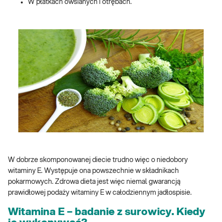
W płatkach owsianych i otrębach.
W dobrze skomponowanej diecie trudno więc o niedobory
witaminy E. Występuje ona powszechnie w składnikach
pokarmowych. Zdrowa dieta jest więc niemal gwarancją
prawidłowej podaży witaminy E w całodziennym jadłospisie.
Witamina E – badanie z surowicy. Kiedy