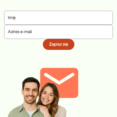
Imię
Adres e-mail
Zapisz się