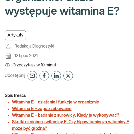
występuje witamina E?
Artykuły
Redakcja Diagnostyki
12 lipca 2021
Przeczytasz w
10
minut
Udostępnij
Spis treści:
Witamina E – działanie i funkcje w organizmie
Witamina E – zapotrzebowanie
Witamina E – badanie z surowicy. Kiedy je wykonywać?
Skutki niedoboru witaminy E. Czy hipowitaminoza witaminy E
może być groźna?