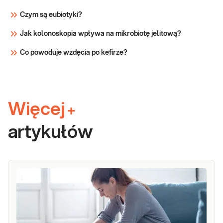
Czym są eubiotyki?
Jak kolonoskopia wpływa na mikrobiotę jelitową?
Co powoduje wzdęcia po kefirze?
Więcej
+
artykułów