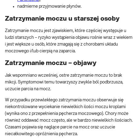
nadmierne przyjmowanie płynów.
Zatrzymanie moczu u starszej osoby
Zatrzymanie moczu jest zjawiskiem, które częściej występuje u
ludzi starszych – ryzyko wystąpienia objawu rośnie wraz z wiekiem
i jest większe u osób, które zmagają się z chorobami układu
moczowego i/lub cierpią na zaparcia.
Zatrzymanie moczu – objawy
Jak wspomniano wcześniej, ostre zatrzymanie moczu to brak
mikcji. Symptomowi temu towarzyszy zwykle ból podbrzusza,
uczucie parcia na mocz.
W przypadku przewlekłego zatrzymania moczu obserwuje się
niekontrolowane wyciekanie niewielkich ilości moczu kroplami
(wynika ono z przepełnienia pęcherza moczowego). Chory może
również oddawać mocz często, ale w bardzo niewielkich ilościach.
Czasami pojawia się naglące parcie na mocz oraz uczucie
niecałkowitego opróżnienia pęcherza.