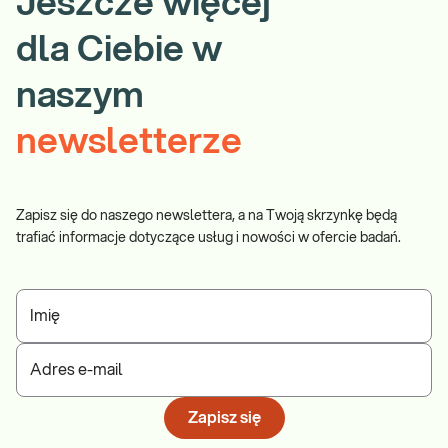
Jeszcze więcej
dla Ciebie w
naszym
newsletterze
Zapisz się do naszego newslettera, a na Twoją skrzynkę będą
trafiać informacje dotyczące usług i nowości w ofercie badań.
Imię
Adres e-mail
Zapisz się