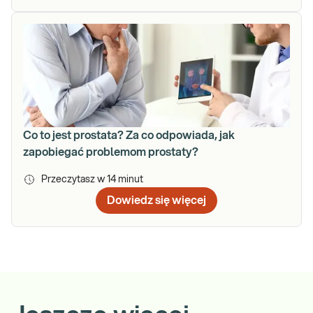
Co to jest prostata? Za co odpowiada, jak
zapobiegać problemom prostaty?
Przeczytasz w
14
minut
Dowiedz się więcej