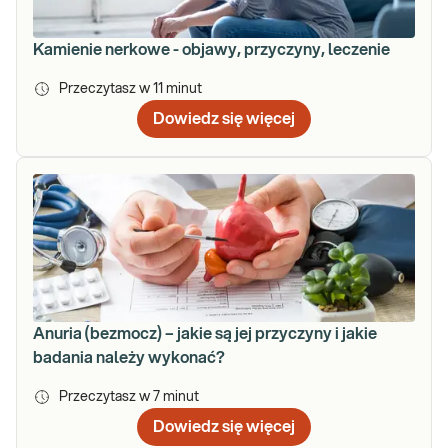
Kamienie nerkowe - objawy, przyczyny, leczenie
Przeczytasz w
11
minut
Dowiedz się więcej
Anuria (bezmocz) – jakie są jej przyczyny i jakie
badania należy wykonać?
Przeczytasz w
7
minut
Dowiedz się więcej