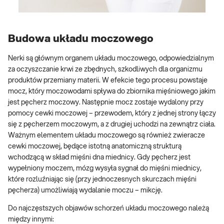
Budowa układu moczowego
Nerki są głównym organem układu moczowego, odpowiedzialnym
za oczyszczanie krwi ze zbędnych, szkodliwych dla organizmu
produktów przemiany materii. W efekcie tego procesu powstaje
mocz, który moczowodami spływa do zbiornika mięśniowego jakim
jest pęcherz moczowy. Następnie mocz zostaje wydalony przy
pomocy cewki moczowej – przewodem, który z jednej strony łączy
się z pęcherzem moczowym, a z drugiej uchodzi na zewnątrz ciała.
Ważnym elementem układu moczowego są również zwieracze
cewki moczowej, będące istotną anatomiczną strukturą
wchodzącą w skład mięśni dna miednicy. Gdy pęcherz jest
wypełniony moczem, mózg wysyła sygnał do mięśni miednicy,
które rozluźniając się (przy jednoczesnych skurczach mięśni
pęcherza) umożliwiają wydalanie moczu – mikcję.
Do najczęstszych objawów schorzeń układu moczowego należą
między innymi: