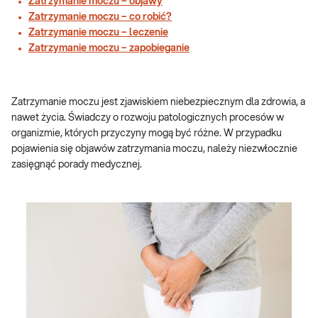
Zatrzymanie moczu – objawy
Zatrzymanie moczu – co robić?
Zatrzymanie moczu – leczenie
Zatrzymanie moczu – zapobieganie
Zatrzymanie moczu jest zjawiskiem niebezpiecznym dla zdrowia, a
nawet życia. Świadczy o rozwoju patologicznych procesów w
organizmie, których przyczyny mogą być różne. W przypadku
pojawienia się objawów zatrzymania moczu, należy niezwłocznie
zasięgnąć porady medycznej.