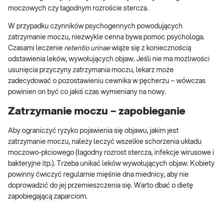
moczowych czy łagodnym rozroście stercza.
W przypadku czynników psychogennych powodujących
zatrzymanie moczu, niezwykle cenna bywa pomoc psychologa.
Czasami leczenie
retentio urinae
wiąże się z koniecznością
odstawienia leków, wywołujących objaw. Jeśli nie ma możliwości
usunięcia przyczyny zatrzymania moczu, lekarz może
zadecydować o pozostawieniu cewnika w pęcherzu – wówczas
powinien on być co jakiś czas wymieniany na nowy.
Zatrzymanie moczu – zapobieganie
Aby ograniczyć ryzyko pojawienia się objawu, jakim jest
zatrzymanie moczu, należy leczyć wszelkie schorzenia układu
moczowo-płciowego (łagodny rozrost stercza, infekcje wirusowe i
bakteryjne itp.). Trzeba unikać leków wywołujących objaw. Kobiety
powinny ćwiczyć regularnie mięśnie dna miednicy, aby nie
doprowadzić do jej przemieszczenia się. Warto dbać o dietę
zapobiegającą zaparciom.