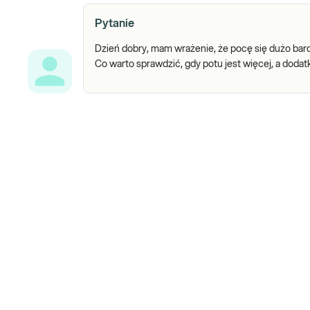
Pytanie
Dzień dobry, mam wrażenie, że pocę się dużo bard
Co warto sprawdzić, gdy potu jest więcej, a dod