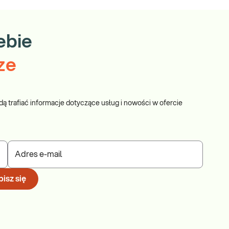
ebie
ze
dą trafiać informacje dotyczące usług i nowości w ofercie
Adres e-mail
isz się