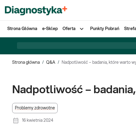
Strona Główna
e-Sklep
Oferta
Punkty Pobrań
Stref
Strona główna
/
Q&A
/
Nadpotliwość – badania, które warto 
Nadpotliwość – badania
Problemy zdrowotne
16 kwietnia 2024