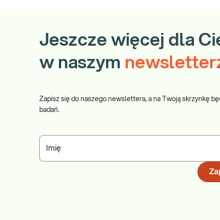
Jeszcze więcej dla Ci
w naszym
newsletter
Zapisz się do naszego newslettera, a na Twoją skrzynkę bę
badań.
Imię
Zap