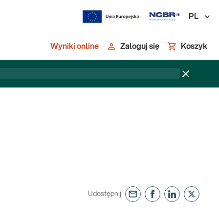
PL
Wyniki online
Zaloguj się
Koszyk
Udostępnij