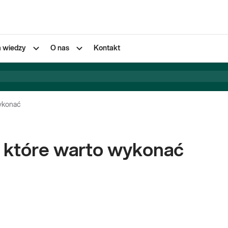
a wiedzy
O nas
Kontakt
wykonać
, które warto wykonać