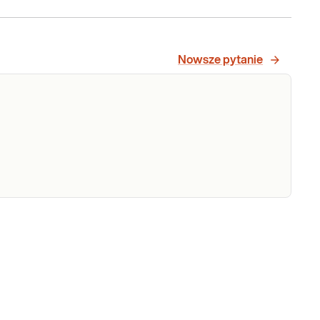
węglo
Nowsze pytanie