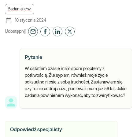
Badania krwi
10 stycznia 2024
Udostępnij
Pytanie
W ostatnim czasie mam spore problemy z
potliwością. Źle sypiam, również moje życie
seksualne niesie z sobą trudności. Zastanawiam się,
czy to nie andropauza, ponieważ mam już 59 lat. Jakie
badania powinienem wykonać, aby to zweryfikować?
Odpowiedź specjalisty