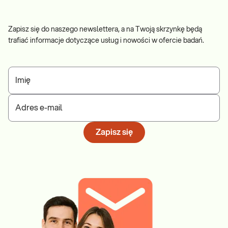
Zapisz się do naszego newslettera, a na Twoją skrzynkę będą
trafiać informacje dotyczące usług i nowości w ofercie badań.
Imię
Adres e-mail
Zapisz się