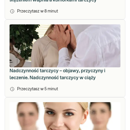
stężeniem wapnia a komórkami tarczycy
Przeczytasz w
8
minut
Nadczynność tarczycy – objawy, przyczyny i
leczenie. Nadczynność tarczycy w ciąży
Przeczytasz w
5
minut