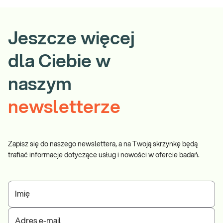
Jeszcze więcej
dla Ciebie w
naszym
newsletterze
Zapisz się do naszego newslettera, a na Twoją skrzynkę będą
trafiać informacje dotyczące usług i nowości w ofercie badań.
Imię
Adres e-mail