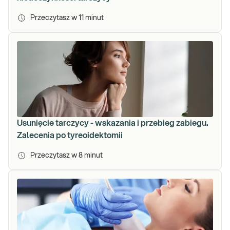
Przeczytasz w
11
minut
Usunięcie tarczycy - wskazania i przebieg zabiegu.
Zalecenia po tyreoidektomii
Przeczytasz w
8
minut