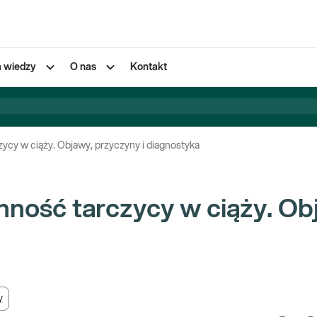
a wiedzy
O nas
Kontakt
ycy w ciąży. Objawy, przyczyny i diagnostyka
ność tarczycy w ciąży. Ob
y