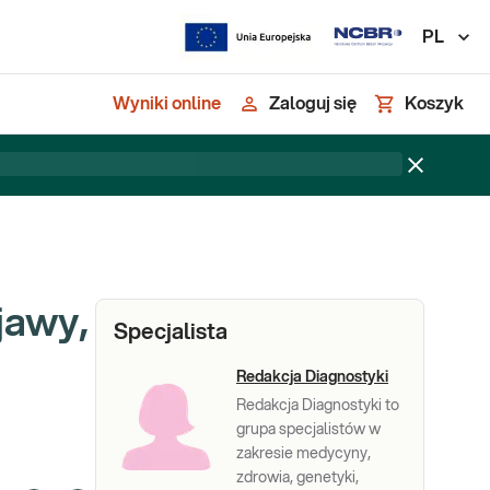
PL
Wyniki online
Zaloguj się
Koszyk
jawy,
Specjalista
Redakcja Diagnostyki
Redakcja Diagnostyki to
grupa specjalistów w
zakresie medycyny,
zdrowia, genetyki,