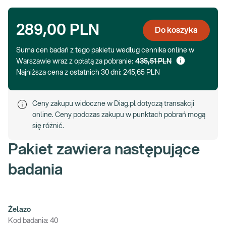
289,00 PLN
Do koszyka
Suma cen badań z tego pakietu według cennika online w
Warszawie wraz z opłatą za pobranie:
435,51 PLN
Najniższa cena z ostatnich 30 dni:
245,65 PLN
Ceny zakupu widoczne w Diag.pl dotyczą transakcji
online. Ceny podczas zakupu w punktach pobrań mogą
się różnić.
Pakiet zawiera następujące
badania
Żelazo
Kod badania:
40