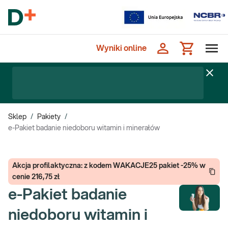
Wyniki online
Sklep
/
Pakiety
/
e-Pakiet badanie niedoboru witamin i minerałów
Akcja profilaktyczna: z kodem WAKACJE25 pakiet -25% w
cenie 216,75 zł
e-Pakiet badanie
niedoboru witamin i