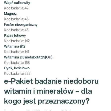
Wapń całkowity
Kod badania:
42
Magnez
Kod badania:
46
Fosfor nieorganiczny
Kod badania:
45
Kwas foliowy
Kod badania:
142
Witamina B12
Kod badania:
141
Witamina D3 metabolit 25(OH)
Kod badania:
168
Cynk, ilościowo
Kod badania:
555
e-Pakiet badanie niedoboru
witamin i minerałów – dla
kogo jest przeznaczony?