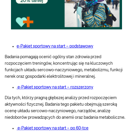
e-Pakiet sportowy na start – podstawowy
Badania pomagają ocenić ogólny stan zdrowia przed
rozpoczęciem treningów, koncentrując się na kluczowych
funkcjach układu sercowo-naczyniowego, metabolizmu, funkcji
nerek oraz gospodarki elektrolitowej i mineralnej.
e-Pakiet sportowy na start – rozszerzony
Dla tych, którzy pragną głębszej analizy przed rozpoczęciem
aktywności fizycznej. Badania tego pakietu obejmują szeroką
ocenę układu sercowo-naczyniowego, narządów, analizę
niedoborów prowadzących do anemii oraz badania metaboliczne.
e-Pakiet sportowy na start – po 60-tce