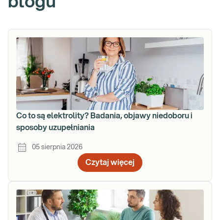
blogu
Co to są elektrolity? Badania, objawy niedoboru i
sposoby uzupełniania
05 sierpnia 2026
Czytaj więcej