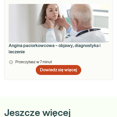
Angina paciorkowcowa – objawy, diagnostyka i
leczenie
Przeczytasz w
7
minut
Dowiedz się więcej
Jeszcze więcej