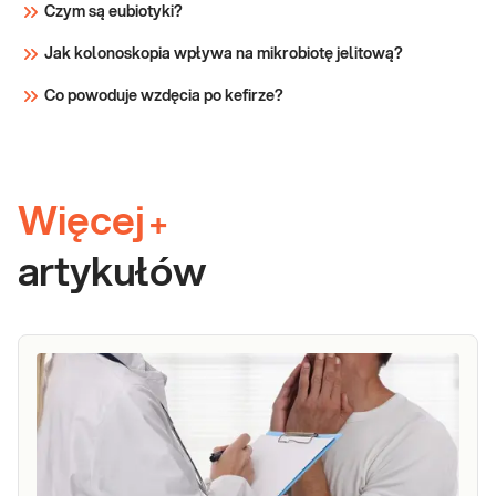
Czym są eubiotyki?
Jak kolonoskopia wpływa na mikrobiotę jelitową?
Co powoduje wzdęcia po kefirze?
Więcej
+
artykułów