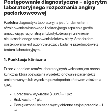
Postępowanie diagnostyczne – algorytm
laboratoryjnego rozpoznania anginy
paciorkowcowej
Rzetelna diagnostyka laboratoryjna jest fundamentem
różnicowania wirusowego i bakteryjnego zapalenia gardła,
umożliwiając racjonalną antybiotykoterapię i uniknięcie
nieuzasadnionego stosowania leków w ciąży. Standardem
postępowania jest algorytm łączący badanie przedmiotowe z
testami laboratoryjnymi.
1. Punktacja kliniczna
Przed zleceniem testów laboratoryjnych wskazana jest ocena
kliniczna, która pozwala na wyselekcjonowanie pacjentek z
umiarkowanym lub wysokim prawdopodobieństwem zakażenia
GAS.
Gorączka w wywiadzie (>38°C) – 1 pkt
Brak kaszlu – 1 pkt
Powiększone i bolesne węzły chłonne szyjne przednie – 1
pkt