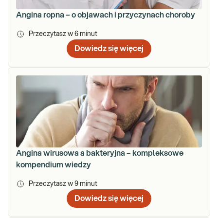
Angina ropna – o objawach i przyczynach choroby
Przeczytasz w
6
minut
Dowiedz się więcej
Angina wirusowa a bakteryjna – kompleksowe
kompendium wiedzy
Przeczytasz w
9
minut
Dowiedz się więcej