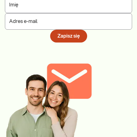
Imię
Adres e-mail
Zapisz się