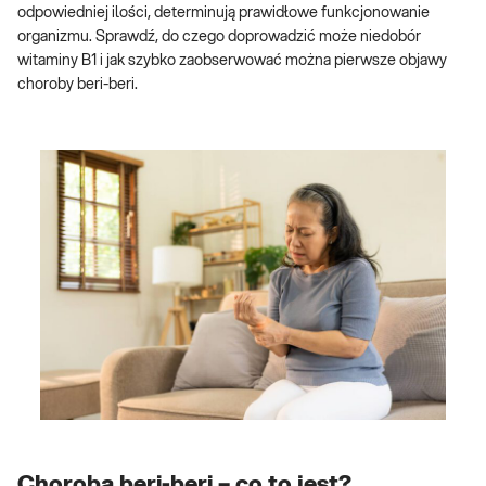
odpowiedniej ilości, determinują prawidłowe funkcjonowanie
organizmu. Sprawdź, do czego doprowadzić może niedobór
witaminy B1 i jak szybko zaobserwować można pierwsze objawy
choroby beri-beri.
Choroba beri-beri – co to jest?