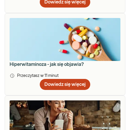
Dowiedz się więcej
Hiperwitaminoza - jak się objawia?
Przeczytasz w
11
minut
Dowiedz się więcej