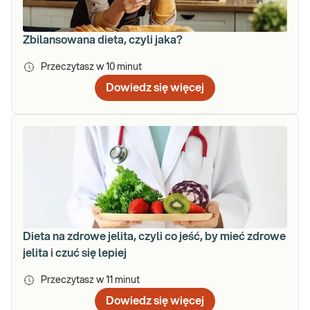
Zbilansowana dieta, czyli jaka?
Przeczytasz w
10
minut
Dowiedz się więcej
Dieta na zdrowe jelita, czyli co jeść, by mieć zdrowe
jelita i czuć się lepiej
Przeczytasz w
11
minut
Dowiedz się więcej