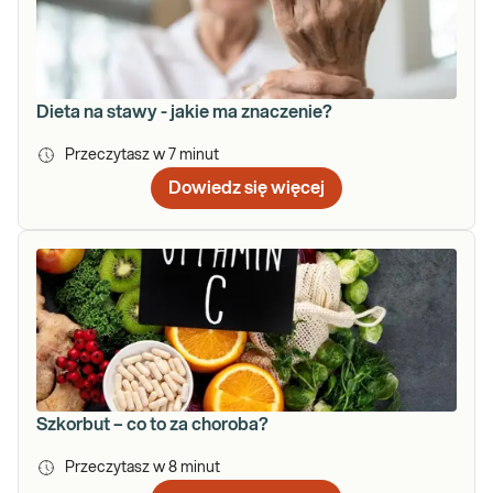
Dieta na stawy - jakie ma znaczenie?
Przeczytasz w
7
minut
Dowiedz się więcej
Szkorbut – co to za choroba?
Przeczytasz w
8
minut