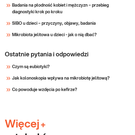
Badania na płodność kobiet i mężczyzn – przebieg
diagnostyki krok po kroku
SIBO u dzieci – przyczyny, objawy, badania
Mikrobiota jelitowa u dzieci - jak o nią dbać?
Ostatnie pytania i odpowiedzi
Czym są eubiotyki?
Jak kolonoskopia wpływa na mikrobiotę jelitową?
Co powoduje wzdęcia po kefirze?
Więcej
+