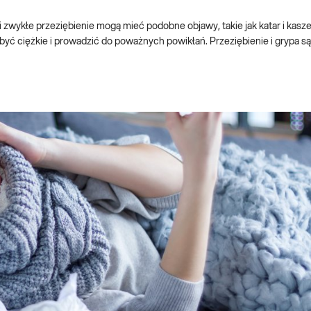
 zwykłe przeziębienie mogą mieć podobne objawy, takie jak katar i kasze
 być ciężkie i prowadzić do poważnych powikłań. Przeziębienie i grypa