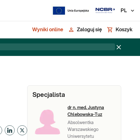
PL
Wyniki online
Zaloguj się
Koszyk
Specjalista
dr n. med. Justyna
Chlebowska-Tuz
Absolwentka
Warszawskiego
Uniwersytetu