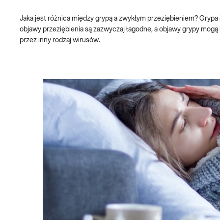
Jaka jest różnica między grypą a zwykłym przeziębieniem? Grypa i
objawy przeziębienia są zazwyczaj łagodne, a objawy grypy mogą
przez inny rodzaj wirusów.