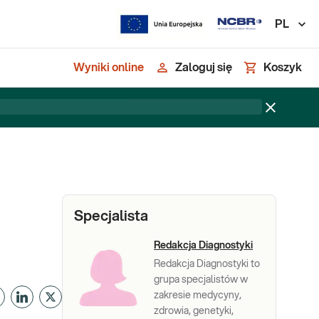
PL
Wyniki online
Zaloguj się
Koszyk
Specjalista
Redakcja Diagnostyki
Redakcja Diagnostyki to
grupa specjalistów w
zakresie medycyny,
zdrowia, genetyki,