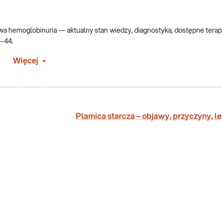
 hemoglobinuria — aktualny stan wiedzy, diagnostyka, dostępne terapi
0–44.
Więcej
Plamica starcza – objawy, przyczyny, l