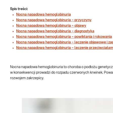
Spis treści:
Nocna napadowa hemoglobinuria
Nocna napadowa hemoglobinuria – przyczyny
Nocna napadowa hemoglobinuria – objawy
Nocna napadowa hemoglobinuria – diagnostyka
Nocna napadowa hemoglobinuria – powikłania i rokowania
Nocna napadowa hemoglobinuria – leczenie objawowe i za
Nocna napadowa hemoglobinuria – leczenie przeciwciała
Nocna napadowa hemoglobinuria to choroba o podłożu genetyczn
w konsekwencji prowadzi do rozpadu czerwonych krwinek. Poważ
rozwojem zakrzepicy.