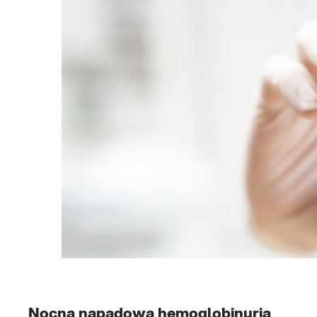
Nocna napadowa hemoglobinuria