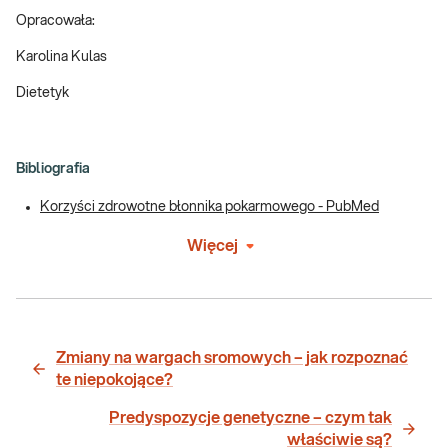
Opracowała:
Karolina Kulas
Dietetyk
Bibliografia
Korzyści zdrowotne błonnika pokarmowego - PubMed
Więcej
Zmiany na wargach sromowych – jak rozpoznać
te niepokojące?
Predyspozycje genetyczne – czym tak
właściwie są?