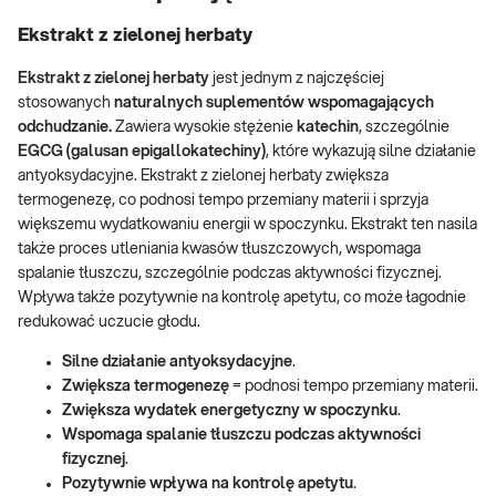
Ekstrakt z zielonej herbaty
Ekstrakt z zielonej herbaty
jest jednym z najczęściej
stosowanych
naturalnych suplementów wspomagających
odchudzanie
.
Zawiera wysokie stężenie
katechin
, szczególnie
EGCG (galusan epigallokatechiny)
, które wykazują silne działanie
antyoksydacyjne. Ekstrakt z zielonej herbaty zwiększa
termogenezę, co podnosi tempo przemiany materii i sprzyja
większemu wydatkowaniu energii w spoczynku. Ekstrakt ten nasila
także proces utleniania kwasów tłuszczowych, wspomaga
spalanie tłuszczu, szczególnie podczas aktywności fizycznej.
Wpływa także pozytywnie na kontrolę apetytu, co może łagodnie
redukować uczucie głodu.
Silne działanie antyoksydacyjne
.
Zwiększa termogenezę
= podnosi tempo przemiany materii.
Zwiększa wydatek energetyczny w spoczynku
.
Wspomaga spalanie tłuszczu podczas aktywności
fizycznej
.
Pozytywnie wpływa na kontrolę apetytu
.