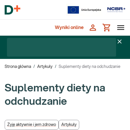
Wyniki online
Strona główna
/
Artykuły
/
Suplementy diety na odchudzanie
Suplementy diety na
odchudzanie
Żyję aktywnie i jem zdrowo
Artykuły