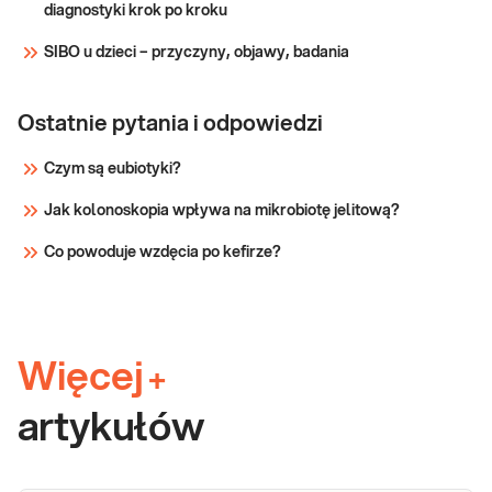
następnie uwzględn
diagnostyki krok po kroku
Sprawdź
SIBO u dzieci – przyczyny, objawy, badania
Ostatnie pytania i odpowiedzi
Czym są eubiotyki?
Jak kolonoskopia wpływa na mikrobiotę jelitową?
Co powoduje wzdęcia po kefirze?
Więcej
+
artykułów