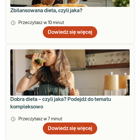
Zbilansowana dieta, czyli jaka?
Przeczytasz w
10
minut
Dowiedz się więcej
Dobra dieta – czyli jaka? Podejdź do tematu
kompleksowo
Przeczytasz w
7
minut
Dowiedz się więcej