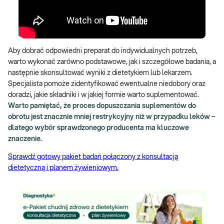
Aby dobrać odpowiedni preparat do indywidualnych potrzeb,
warto wykonać zarówno podstawowe, jak i szczegółowe badania, a
następnie skonsultować wyniki z dietetykiem lub lekarzem.
Specjalista pomoże zidentyfikować ewentualne niedobory oraz
doradzi, jakie składniki i w jakiej formie warto suplementować.
Warto pamiętać, że proces dopuszczania suplementów do
obrotu jest znacznie mniej restrykcyjny niż w przypadku leków –
dlatego wybór sprawdzonego producenta ma kluczowe
znaczenie.
Sprawdź gotowy pakiet badań połączony z konsultacją
dietetyczną i planem żywieniowym.