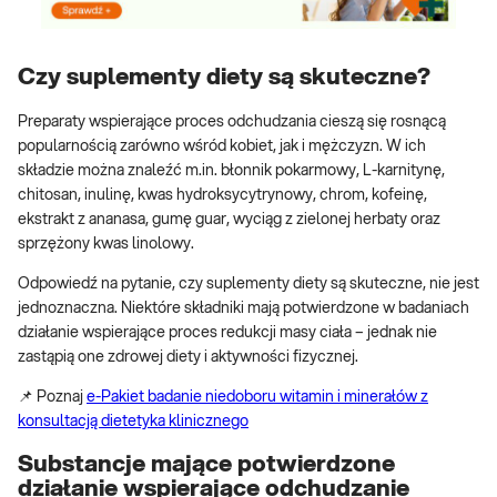
Czy suplementy diety są skuteczne?
Preparaty wspierające proces odchudzania cieszą się rosnącą
popularnością zarówno wśród kobiet, jak i mężczyzn. W ich
składzie można znaleźć m.in. błonnik pokarmowy, L-karnitynę,
chitosan, inulinę, kwas hydroksycytrynowy, chrom, kofeinę,
ekstrakt z ananasa, gumę guar, wyciąg z zielonej herbaty oraz
sprzężony kwas linolowy.
Odpowiedź na pytanie, czy suplementy diety są skuteczne, nie jest
jednoznaczna. Niektóre składniki mają potwierdzone w badaniach
działanie wspierające proces redukcji masy ciała – jednak nie
zastąpią one zdrowej diety i aktywności fizycznej.
📌 Poznaj
e-Pakiet badanie niedoboru witamin i minerałów z
konsultacją dietetyka klinicznego
Substancje mające potwierdzone
działanie wspierające odchudzanie