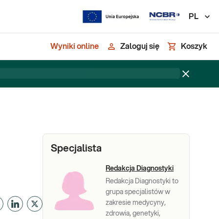
PL
Wyniki online
Zaloguj się
Koszyk
Specjalista
Redakcja Diagnostyki
Redakcja Diagnostyki to
grupa specjalistów w
zakresie medycyny,
zdrowia, genetyki,