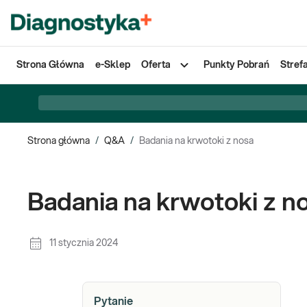
Strona Główna
e-Sklep
Oferta
Punkty Pobrań
Stref
Strona główna
/
Q&A
/
Badania na krwotoki z nosa
Badania na krwotoki z n
11 stycznia 2024
Pytanie