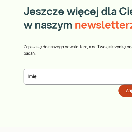
Jeszcze więcej dla Ci
w naszym
newsletter
Zapisz się do naszego newslettera, a na Twoją skrzynkę bę
badań.
Imię
Zap