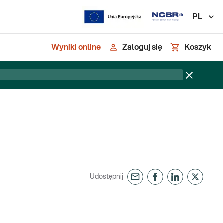
PL
Wyniki online
Zaloguj się
Koszyk
Udostępnij