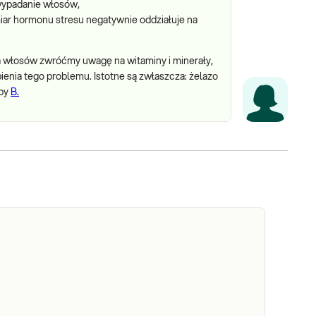
wypadanie włosów,
iar hormonu stresu negatywnie oddziałuje na
 włosów zwróćmy uwagę na witaminy i minerały,
enia tego problemu. Istotne są zwłaszcza: żelazo
upy
B.