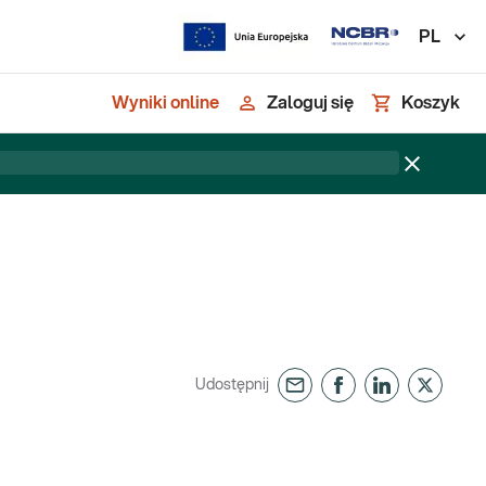
PL
Wyniki online
Zaloguj się
Koszyk
Udostępnij