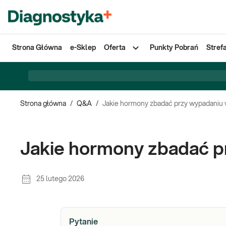
Strona Główna
e-Sklep
Oferta
Punkty Pobrań
Stref
Strona główna
/
Q&A
/
Jakie hormony zbadać przy wypadaniu
Jakie hormony zbadać 
25 lutego 2026
Pytanie