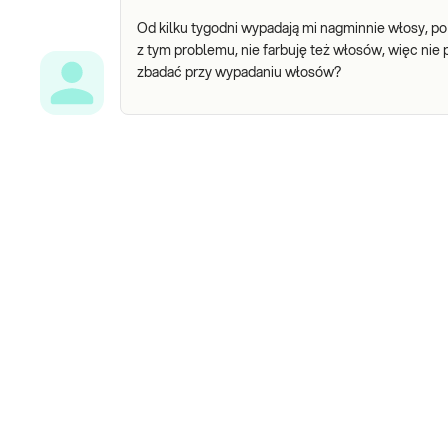
Od kilku tygodni wypadają mi nagminnie włosy, po
z tym problemu, nie farbuję też włosów, więc nie
zbadać przy wypadaniu włosów?