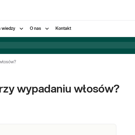
a wiedzy
O nas
Kontakt
 włosów?
przy wypadaniu włosów?