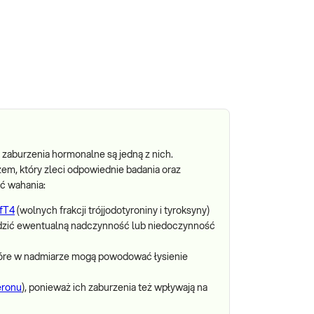
 zaburzenia hormonalne są jedną z nich.
em, który zleci odpowiednie badania oraz
ć wahania:
fT4
(wolnych frakcji trójjodotyroniny i tyroksyny)
dzić ewentualną nadczynność lub niedoczynność
óre w nadmiarze mogą powodować łysienie
eronu
), ponieważ ich zaburzenia też wpływają na