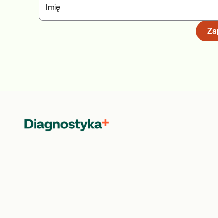
Imię
Zap