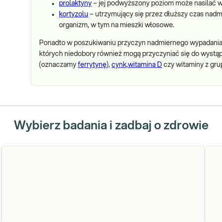
prolaktyny
– jej podwyższony poziom może nasilać 
kortyzolu
– utrzymujący się przez dłuższy czas nadm
organizm, w tym na mieszki włosowe.
Ponadto w poszukiwaniu przyczyn nadmiernego wypadania
których niedobory również mogą przyczyniać się do wystąpi
(oznaczamy
ferrytynę
),
cynk,
witamina D
czy witaminy z gr
Wybierz badania i zadbaj o zdrowie