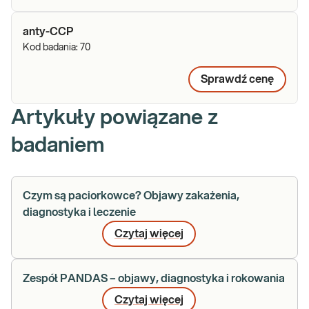
anty-CCP
Kod badania:
70
Sprawdź cenę
Artykuły powiązane z
badaniem
Czym są paciorkowce? Objawy zakażenia,
diagnostyka i leczenie
Czytaj więcej
Zespół PANDAS – objawy, diagnostyka i rokowania
Czytaj więcej