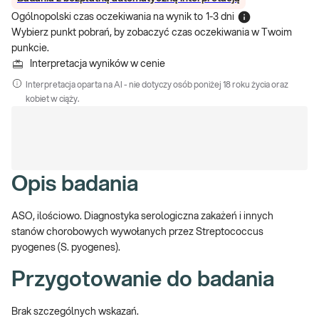
Ogólnopolski czas oczekiwania na wynik
to
1-3 dni
Wybierz punkt pobrań, by zobaczyć czas oczekiwania w Twoim
punkcie.
Interpretacja wyników w cenie
Interpretacja oparta na AI - nie dotyczy osób poniżej 18 roku życia oraz
kobiet w ciąży.
Opis badania
ASO, ilościowo. Diagnostyka serologiczna zakażeń i innych
stanów chorobowych wywołanych przez Streptococcus
pyogenes (S. pyogenes).
Przygotowanie do badania
Brak szczególnych wskazań.