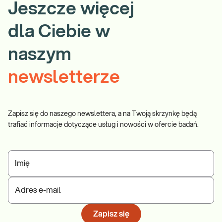
Jeszcze więcej
dla Ciebie w
naszym
newsletterze
Zapisz się do naszego newslettera, a na Twoją skrzynkę będą
trafiać informacje dotyczące usług i nowości w ofercie badań.
Imię
Adres e-mail
Zapisz się