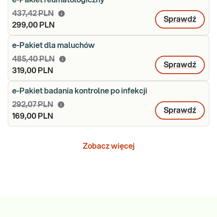
e-Pakiet reumatologiczny
437,42 PLN
Sprawdź
299,00 PLN
e-Pakiet dla maluchów
485,40 PLN
Sprawdź
319,00 PLN
e-Pakiet badania kontrolne po infekcji
292,07 PLN
Sprawdź
169,00 PLN
Zobacz więcej