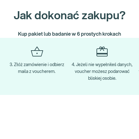
Jak dokonać zakupu?
Kup pakiet lub badanie w 6 prostych krokach
3. Złóż zamówienie i odbierz
4. Jeżeli nie wypełniłeś danych,
maila z voucherem.
voucher możesz podarować
bliskiej osobie.