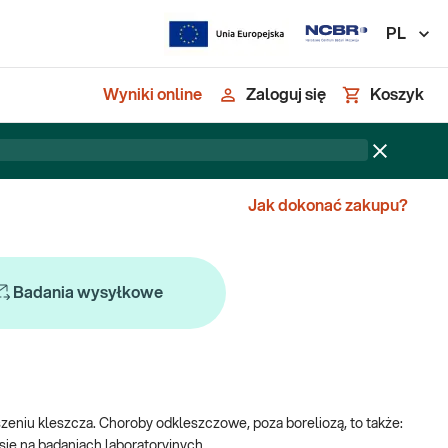
PL
Wyniki online
Zaloguj się
Koszyk
Jak dokonać zakupu?
Badania wysyłkowe
szeniu kleszcza. Choroby odkleszczowe, poza boreliozą, to także:
się na badaniach laboratoryjnych.