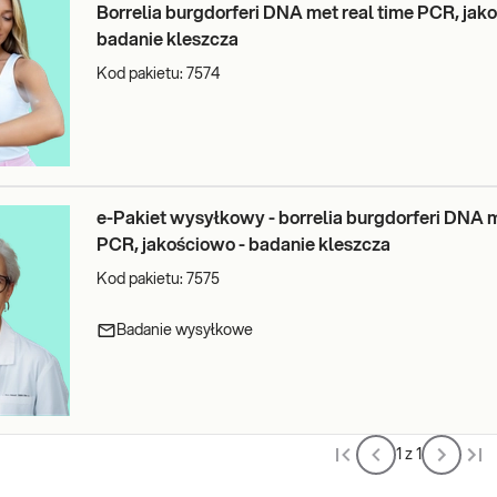
Borrelia burgdorferi DNA met real time PCR, jak
badanie kleszcza
Kod pakietu:
7574
e-Pakiet wysyłkowy - borrelia burgdorferi DNA m
PCR, jakościowo - badanie kleszcza
Kod pakietu:
7575
Badanie wysyłkowe
1 z 1