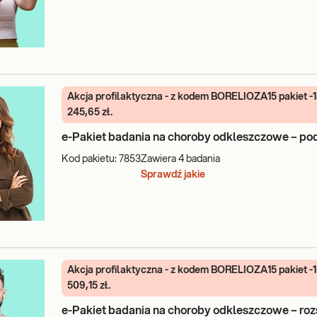
Akcja profilaktyczna - z kodem BORELIOZA15 pakiet -
245,65 zł.
e-Pakiet badania na choroby odkleszczowe – p
Kod pakietu:
7853
Zawiera
4
badania
Sprawdź jakie
Akcja profilaktyczna - z kodem BORELIOZA15 pakiet -
509,15 zł.
e-Pakiet badania na choroby odkleszczowe – ro