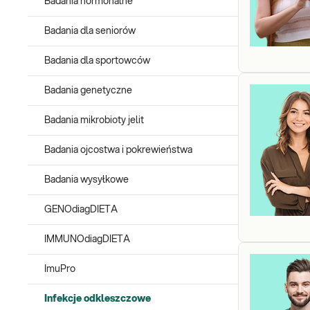
Badania hormonalne
Badania dla seniorów
Badania dla sportowców
Badania genetyczne
Badania mikrobioty jelit
Badania ojcostwa i pokrewieństwa
Badania wysyłkowe
GENOdiagDIETA
IMMUNOdiagDIETA
ImuPro
Infekcje odkleszczowe