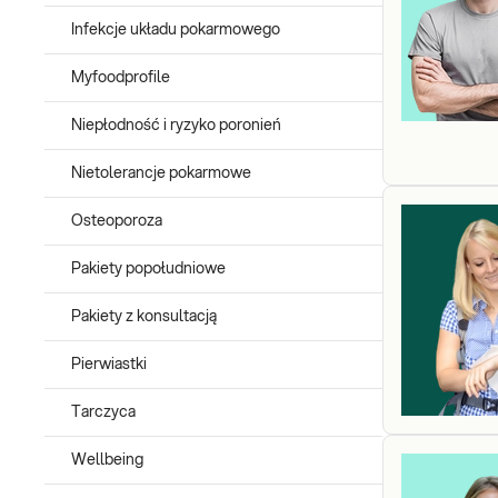
Infekcje układu pokarmowego
Myfoodprofile
Niepłodność i ryzyko poronień
Nietolerancje pokarmowe
Osteoporoza
Pakiety popołudniowe
Pakiety z konsultacją
Pierwiastki
Tarczyca
Wellbeing