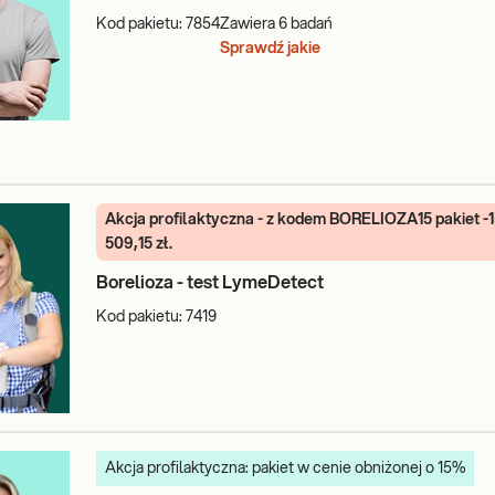
Kod pakietu:
7854
Zawiera
6
badań
Sprawdź jakie
Akcja profilaktyczna - z kodem BORELIOZA15 pakiet -
509,15 zł.
Borelioza - test LymeDetect
Kod pakietu:
7419
Akcja profilaktyczna: pakiet w cenie obniżonej o 15%