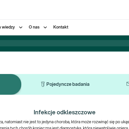
a wiedzy
O nas
Kontakt
Pojedyncze badania
Infekcje odkleszczowe
, natomiast nie jest to jedyna choroba, która może rozwinąć się po uką
ia tych chorób konieczna jest diagnostyka, która niewątpliwie opiera 