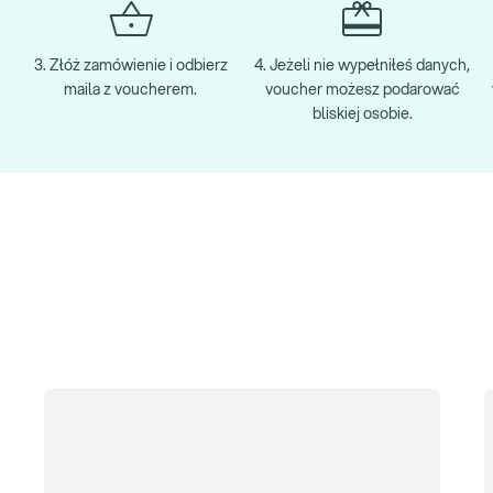
3. Złóż zamówienie i odbierz
4. Jeżeli nie wypełniłeś danych,
maila z voucherem.
voucher możesz podarować
bliskiej osobie.