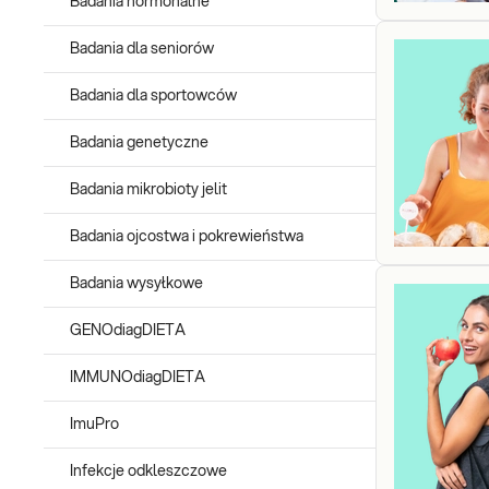
Badania hormonalne
Badania dla seniorów
Badania dla sportowców
Badania genetyczne
Badania mikrobioty jelit
Badania ojcostwa i pokrewieństwa
Badania wysyłkowe
GENOdiagDIETA
IMMUNOdiagDIETA
ImuPro
Infekcje odkleszczowe