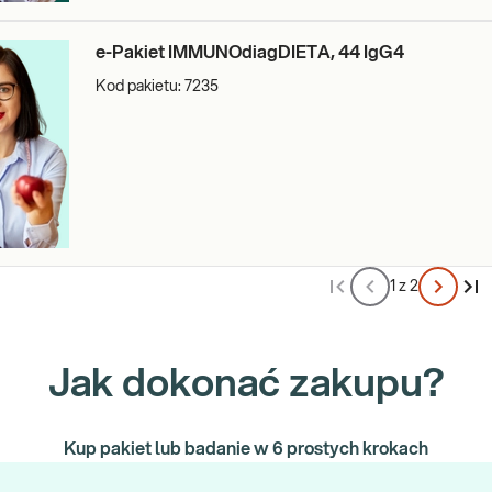
e-Pakiet IMMUNOdiagDIETA, 44 IgG4
Kod pakietu:
7235
1 z 2
Jak dokonać zakupu?
Kup pakiet lub badanie w 6 prostych krokach