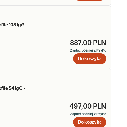
ile 108 IgG -
887,00 PLN
Zapłać później z PayPo
Do koszyka
ile 54 IgG -
497,00 PLN
Zapłać później z PayPo
Do koszyka