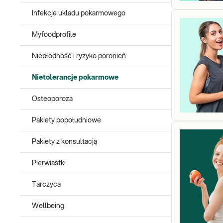
Infekcje układu pokarmowego
Myfoodprofile
Niepłodność i ryzyko poronień
Nietolerancje pokarmowe
Osteoporoza
Pakiety popołudniowe
Pakiety z konsultacją
Pierwiastki
Tarczyca
Wellbeing