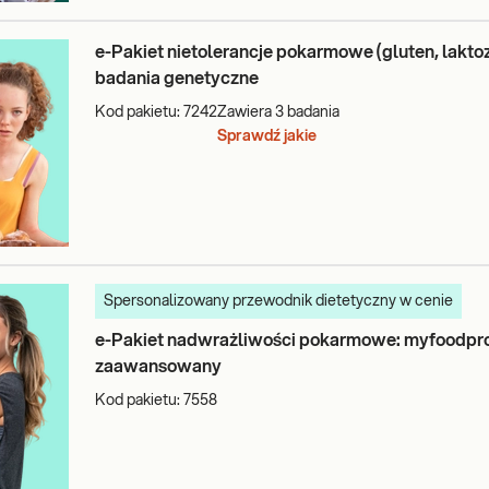
e-Pakiet nietolerancje pokarmowe (gluten, laktoza
badania genetyczne
Kod pakietu:
7242
Zawiera
3
badania
Sprawdź jakie
Spersonalizowany przewodnik dietetyczny w cenie
e-Pakiet nadwrażliwości pokarmowe: myfoodprof
zaawansowany
Kod pakietu:
7558