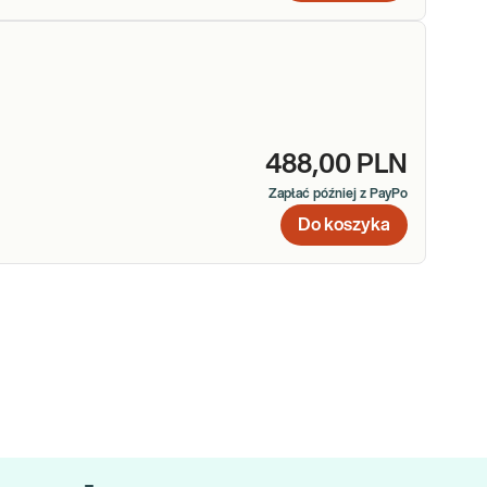
488,00 PLN
Zapłać później z PayPo
Do koszyka