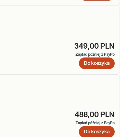
349,00 PLN
Zapłać później z PayPo
Do koszyka
488,00 PLN
Zapłać później z PayPo
Do koszyka