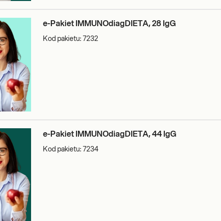
e-Pakiet IMMUNOdiagDIETA, 28 IgG
Kod pakietu:
7232
e-Pakiet IMMUNOdiagDIETA, 44 IgG
Kod pakietu:
7234