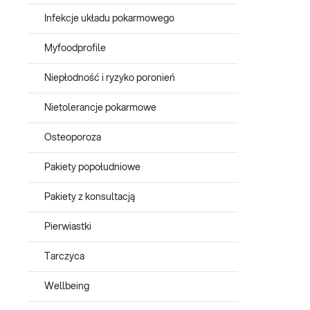
Infekcje układu pokarmowego
Myfoodprofile
Niepłodność i ryzyko poronień
Nietolerancje pokarmowe
Osteoporoza
Pakiety popołudniowe
Pakiety z konsultacją
Pierwiastki
Tarczyca
Wellbeing