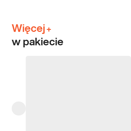
Więcej
+
w pakiecie