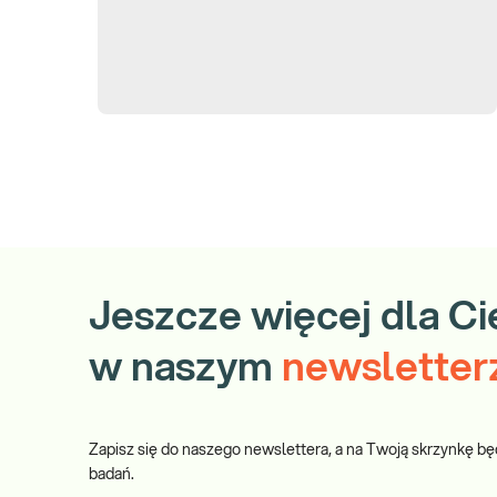
Jeszcze więcej dla Ci
w naszym
newsletter
Zapisz się do naszego newslettera, a na Twoją skrzynkę bę
badań.