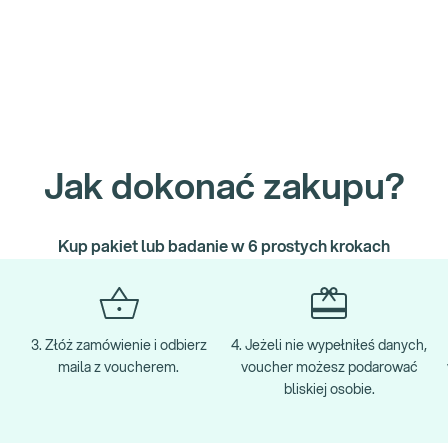
Jak dokonać zakupu?
Kup pakiet lub badanie w 6 prostych krokach
3. Złóż zamówienie i odbierz
4. Jeżeli nie wypełniłeś danych,
maila z voucherem.
voucher możesz podarować
bliskiej osobie.