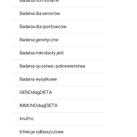
Badania hormonalne
Badania dla seniorów
Badania dla sportowców
Badania genetyczne
Badania mikrobioty jelit
Badania ojcostwa i pokrewieństwa
Badania wysyłkowe
GENOdiagDIETA
IMMUNOdiagDIETA
ImuPro
Infekcje odkleszczowe