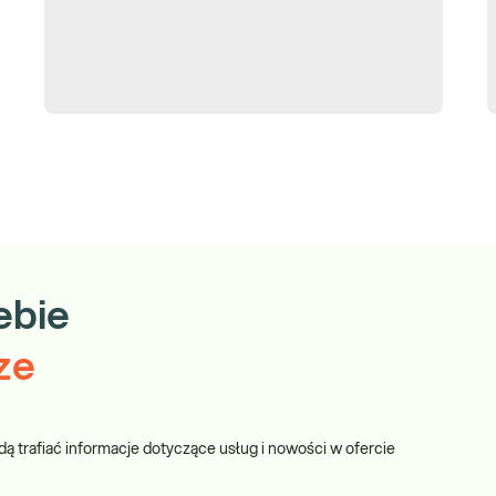
ebie
ze
dą trafiać informacje dotyczące usług i nowości w ofercie