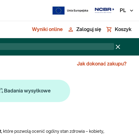
PL
Wyniki online
Zaloguj się
Koszyk
Jak dokonać zakupu?
Badania wysyłkowe
t
, które pozwolą ocenić ogólny stan zdrowia
–
kobiety,