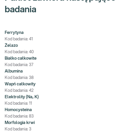
badania
Ferrytyna
Kod badania:
41
Żelazo
Kod badania:
40
Białko całkowite
Kod badania:
37
Albumina
Kod badania:
38
Wapń całkowity
Kod badania:
42
Elektrolity (Na, K)
Kod badania:
11
Homocysteina
Kod badania:
83
Morfologia krwi
Kod badania:
3