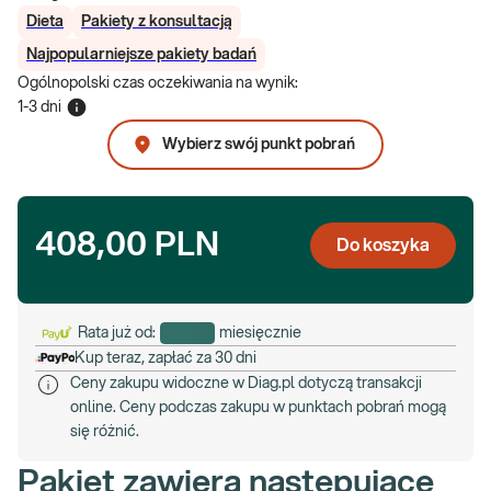
Dieta
Pakiety z konsultacją
Najpopularniejsze pakiety badań
Ogólnopolski czas oczekiwania na wynik
:
1-3 dni
Wybierz swój punkt pobrań
408,00 PLN
Do koszyka
Rata już od:
miesięcznie
Kup teraz, zapłać za 30 dni
Ceny zakupu widoczne w Diag.pl dotyczą transakcji
online. Ceny podczas zakupu w punktach pobrań mogą
się różnić.
Pakiet zawiera następujące