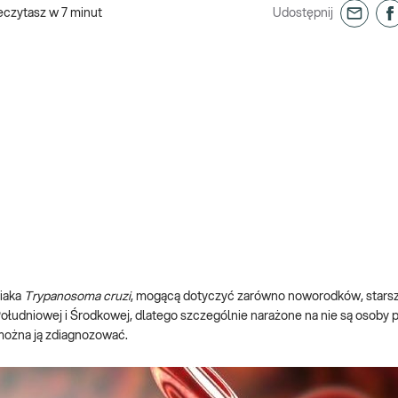
eczytasz w
7
minut
Udostępnij
iaka
Trypanosoma cruzi
, mogącą dotyczyć zarówno noworodków, starsz
ołudniowej i Środkowej, dlatego szczególnie narażone na nie są osoby 
 można ją zdiagnozować.