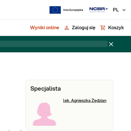
PL
Wyniki online
Zaloguj się
Koszyk
Specjalista
lek. Agnieszka Żędzian