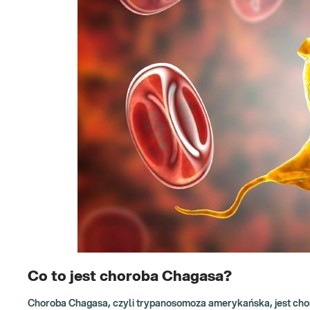
Co to jest choroba Chagasa?
Choroba Chagasa, czyli trypanosomoza amerykańska, jest c