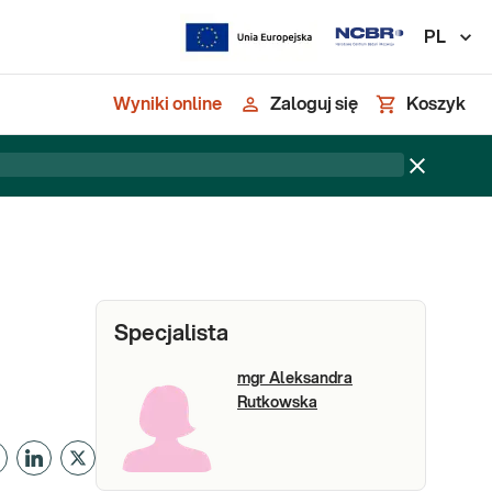
PL
Wyniki online
Zaloguj się
Koszyk
Specjalista
mgr Aleksandra
Rutkowska