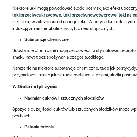
Niektóre leki mogą powodować słodki posmak jako efekt uboczn
leki przeciwcukrzycowe, leki przeciwnowotworowe, leki na nad
różnić się w zależności od danego leku. W przypadku niektóryc
indukcją zmian metabolicznych, lub neurologicznych.
Substancje chemiczne
Substancje chemiczne mogą bezpośrednio stymulować receptory 
smaku nawet bez spożywania czegoś słodkiego.
Narażenie na niektóre substancje chemiczne, takie jak pestycy
przypadkach, takich jak zatrucie metalami ciężkimi, słodki posm
7. Dieta i styl życia
Nadmiar cukrów i sztucznych słodzików
Spożycie dużej ilości cukrów lub sztucznych słodzików może w
posiłkach.
Palenie tytoniu