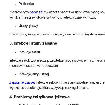
Padaczka
Niektóre typy
padaczki
, zwłaszcza padaczka skroniowa, mogą po
wynikiem nieprawidłowej aktywności elektrycznej w mózgu.
Urazy głowy
Urazy głowy mogą wpływać na nerwy związane ze zmysłem smak
3. Infekcje i stany zapalne
Infekcje zatok
Infekcje zatok, zwłaszcza przewlekłe, mogą wpływać na zmysł sma
mogą być dodatkowymi objawami.
Infekcje jamy ustnej
Zapalenie dziąseł
, infekcje zębów i inne stany zapalne jamy ust
wydzielać substancje, które wpływają na zmysł smaku.
4. Problemy żołądkowo-jelitowe