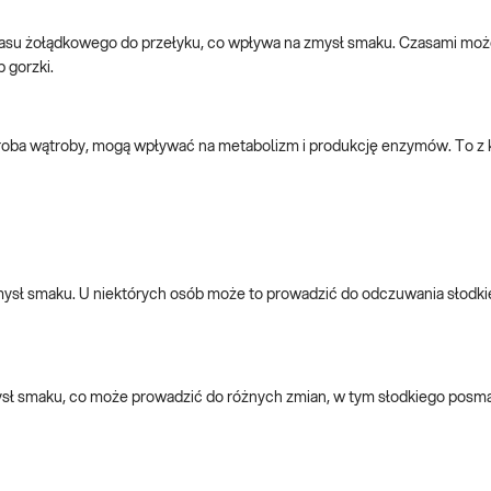
su żołądkowego do przełyku, co wpływa na zmysł smaku. Czasami moż
 gorzki.
 choroba wątroby, mogą wpływać na metabolizm i produkcję enzymów. To z
zmysł smaku. U niektórych osób może to prowadzić do odczuwania słod
mysł smaku, co może prowadzić do różnych zmian, w tym słodkiego posm