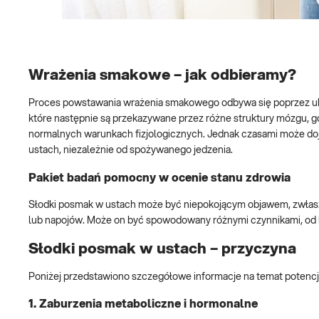
Wrażenia smakowe – jak odbieramy?
Proces powstawania wrażenia smakowego odbywa się poprzez ukł
które następnie są przekazywane przez różne struktury mózgu, gdz
normalnych warunkach fizjologicznych. Jednak czasami może doj
ustach, niezależnie od spożywanego jedzenia.
Pakiet badań pomocny w ocenie stanu zdrowia
Słodki posmak w ustach może być niepokojącym objawem, zwłaszc
lub napojów. Może on być spowodowany różnymi czynnikami, od
Słodki posmak w ustach – przyczyna
Poniżej przedstawiono szczegółowe informacje na temat potenc
1. Zaburzenia metaboliczne i hormonalne