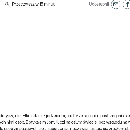
Przeczytasz w
15
minut
Udostępnij
tyczą nie tylko relacji z jedzeniem, ale także sposobu postrzegania sie
ch nimi osób. Dotykają miliony ludzi na całym świecie, bez względu na w
la osób zmagających się z zaburzeniami odżywiania staje się źródłem stre