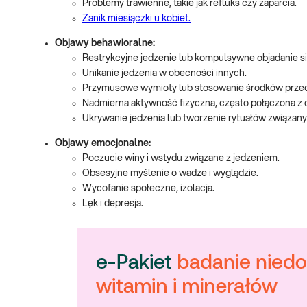
Problemy trawienne, takie jak refluks czy zaparcia.
Zanik miesiączki u kobiet.
Objawy behawioralne:
Restrykcyjne jedzenie lub kompulsywne objadanie si
Unikanie jedzenia w obecności innych.
Przymusowe wymioty lub stosowanie środków prze
Nadmierna aktywność fizyczna, często połączona z ob
Ukrywanie jedzenia lub tworzenie rytuałów związany
Objawy emocjonalne:
Poczucie winy i wstydu związane z jedzeniem.
Obsesyjne myślenie o wadze i wyglądzie.
Wycofanie społeczne, izolacja.
Lęk i depresja.