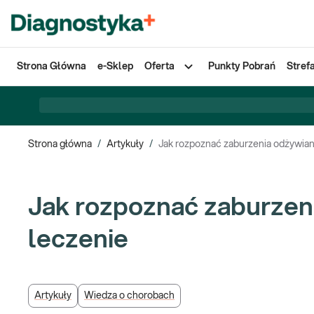
Strona Główna
e-Sklep
Oferta
Punkty Pobrań
Stref
Strona główna
/
Artykuły
/
Jak rozpoznać zaburzenia odżywian
Jak rozpoznać zaburzeni
leczenie
Artykuły
Wiedza o chorobach