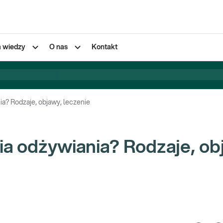
a wiedzy
O nas
Kontakt
ia? Rodzaje, objawy, leczenie
a odżywiania? Rodzaje, ob