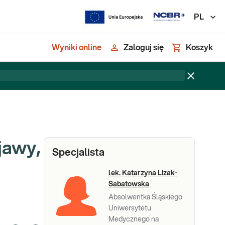
PL
Wyniki online
Zaloguj się
Koszyk
jawy,
Specjalista
lek. Katarzyna Lizak-
Sabatowska
Absolwentka Śląskiego
Uniwersytetu
Medycznego na