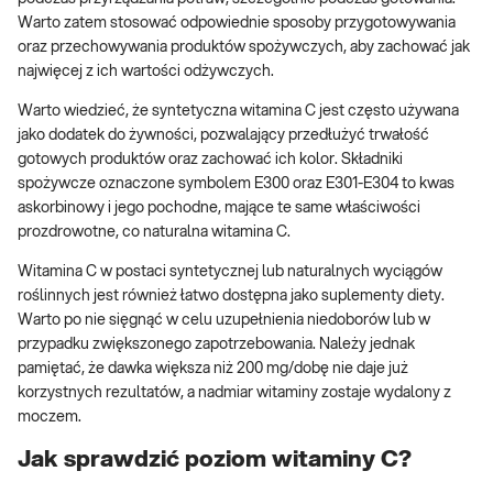
Warto zatem stosować odpowiednie sposoby przygotowywania
oraz przechowywania produktów spożywczych, aby zachować jak
najwięcej z ich wartości odżywczych.
Warto wiedzieć, że syntetyczna witamina C jest często używana
jako dodatek do żywności, pozwalający przedłużyć trwałość
gotowych produktów oraz zachować ich kolor. Składniki
spożywcze oznaczone symbolem E300 oraz E301-E304 to kwas
askorbinowy i jego pochodne, mające te same właściwości
prozdrowotne, co naturalna witamina C.
Witamina C w postaci syntetycznej lub naturalnych wyciągów
roślinnych jest również łatwo dostępna jako suplementy diety.
Warto po nie sięgnąć w celu uzupełnienia niedoborów lub w
przypadku zwiększonego zapotrzebowania. Należy jednak
pamiętać, że dawka większa niż 200 mg/dobę nie daje już
korzystnych rezultatów, a nadmiar witaminy zostaje wydalony z
moczem.
Jak sprawdzić poziom witaminy C?