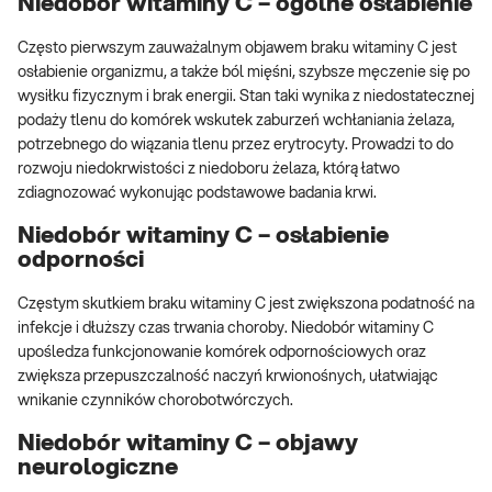
Niedobór witaminy C – ogólne osłabienie
Często pierwszym zauważalnym objawem braku witaminy C jest
osłabienie organizmu, a także ból mięśni, szybsze męczenie się po
wysiłku fizycznym i brak energii. Stan taki wynika z niedostatecznej
podaży tlenu do komórek wskutek zaburzeń wchłaniania żelaza,
potrzebnego do wiązania tlenu przez erytrocyty. Prowadzi to do
rozwoju niedokrwistości z niedoboru żelaza, którą łatwo
zdiagnozować wykonując podstawowe badania krwi.
Niedobór witaminy C – osłabienie
odporności
Częstym skutkiem braku witaminy C jest zwiększona podatność na
infekcje i dłuższy czas trwania choroby. Niedobór witaminy C
upośledza funkcjonowanie komórek odpornościowych oraz
zwiększa przepuszczalność naczyń krwionośnych, ułatwiając
wnikanie czynników chorobotwórczych.
Niedobór witaminy C – objawy
neurologiczne