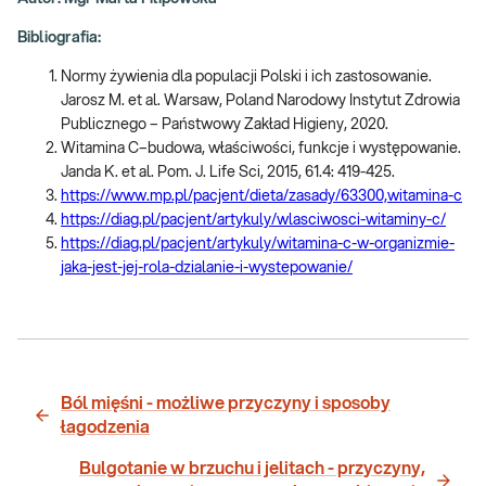
Bibliografia:
Normy żywienia dla populacji Polski i ich zastosowanie.
Jarosz M. et al. Warsaw, Poland Narodowy Instytut Zdrowia
Publicznego – Państwowy Zakład Higieny, 2020.
Witamina C–budowa, właściwości, funkcje i występowanie.
Janda K. et al. Pom. J. Life Sci, 2015, 61.4: 419-425.
https://www.mp.pl/pacjent/dieta/zasady/63300,witamina-c
https://diag.pl/pacjent/artykuly/wlasciwosci-witaminy-c/
https://diag.pl/pacjent/artykuly/witamina-c-w-organizmie-
jaka-jest-jej-rola-dzialanie-i-wystepowanie/
Ból mięśni - możliwe przyczyny i sposoby
łagodzenia
Bulgotanie w brzuchu i jelitach - przyczyny,