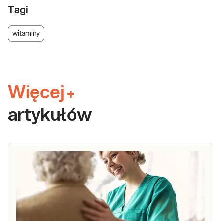
Tagi
witaminy
Więcej
+
artykułów