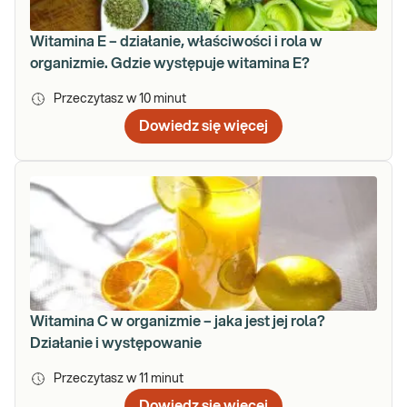
Witamina E – działanie, właściwości i rola w
organizmie. Gdzie występuje witamina E?
Przeczytasz w
10
minut
Dowiedz się więcej
Witamina C w organizmie – jaka jest jej rola?
Działanie i występowanie
Przeczytasz w
11
minut
Dowiedz się więcej