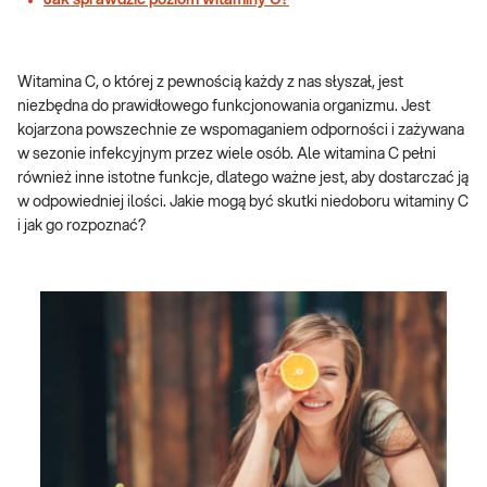
Jak sprawdzić poziom witaminy C?
Witamina C, o której z pewnością każdy z nas słyszał, jest
niezbędna do prawidłowego funkcjonowania organizmu. Jest
kojarzona powszechnie ze wspomaganiem odporności i zażywana
w sezonie infekcyjnym przez wiele osób. Ale witamina C pełni
również inne istotne funkcje, dlatego ważne jest, aby dostarczać ją
w odpowiedniej ilości. Jakie mogą być skutki niedoboru witaminy C
i jak go rozpoznać?