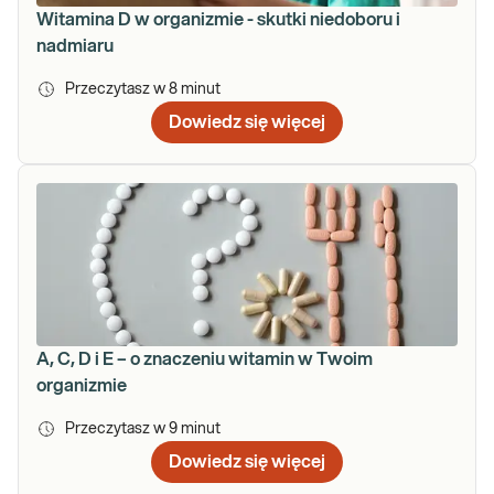
Witamina D w organizmie - skutki niedoboru i
nadmiaru
Przeczytasz w
8
minut
Dowiedz się więcej
A, C, D i E – o znaczeniu witamin w Twoim
organizmie
Przeczytasz w
9
minut
Dowiedz się więcej