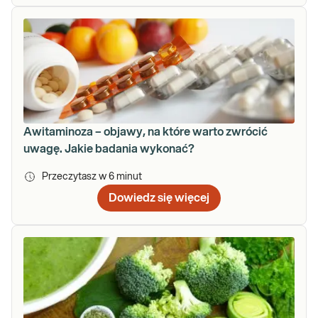
Awitaminoza – objawy, na które warto zwrócić
uwagę. Jakie badania wykonać?
Przeczytasz w
6
minut
Dowiedz się więcej