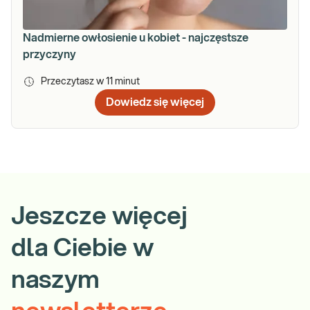
Nadmierne owłosienie u kobiet - najczęstsze
przyczyny
Przeczytasz w
11
minut
Dowiedz się więcej
Jeszcze więcej
dla Ciebie w
naszym