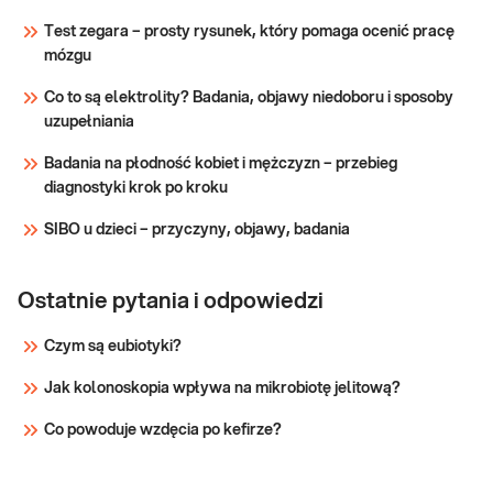
diagnostyce porfirii.
Test zegara – prosty rysunek, który pomaga ocenić pracę
mózgu
Sprawdź
Co to są elektrolity? Badania, objawy niedoboru i sposoby
uzupełniania
Badania na płodność kobiet i mężczyzn – przebieg
diagnostyki krok po kroku
SIBO u dzieci – przyczyny, objawy, badania
Ostatnie pytania i odpowiedzi
Czym są eubiotyki?
Jak kolonoskopia wpływa na mikrobiotę jelitową?
Co powoduje wzdęcia po kefirze?