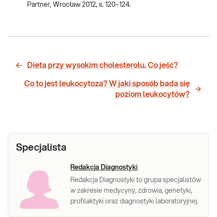
Partner, Wrocław 2012, s. 120–124.
Dieta przy wysokim cholesterolu. Co jeść?
Co to jest leukocytoza? W jaki sposób bada się
poziom leukocytów?
Specjalista
Redakcja Diagnostyki
Redakcja Diagnostyki to grupa specjalistów
w zakresie medycyny, zdrowia, genetyki,
profilaktyki oraz diagnostyki laboratoryjnej.