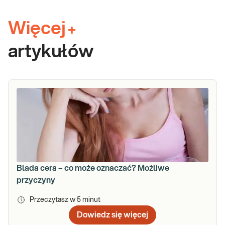
Więcej
+
artykułów
Blada cera – co może oznaczać? Możliwe
przyczyny
Przeczytasz w
5
minut
Dowiedz się więcej