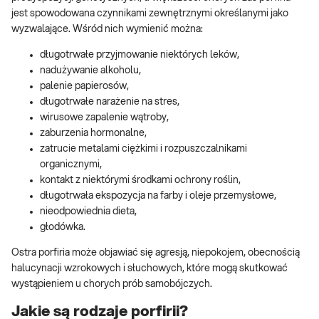
jest spowodowana czynnikami zewnętrznymi określanymi jako
wyzwalające. Wśród nich wymienić można:
długotrwałe przyjmowanie niektórych leków,
nadużywanie alkoholu,
palenie papierosów,
długotrwałe narażenie na stres,
wirusowe zapalenie wątroby,
zaburzenia hormonalne,
zatrucie metalami ciężkimi i rozpuszczalnikami
organicznymi,
kontakt z niektórymi środkami ochrony roślin,
długotrwała ekspozycja na farby i oleje przemysłowe,
nieodpowiednia dieta,
głodówka.
Ostra porfiria może objawiać się agresją, niepokojem, obecnością
halucynacji wzrokowych i słuchowych, które mogą skutkować
wystąpieniem u chorych prób samobójczych.
Jakie są rodzaje porfirii?