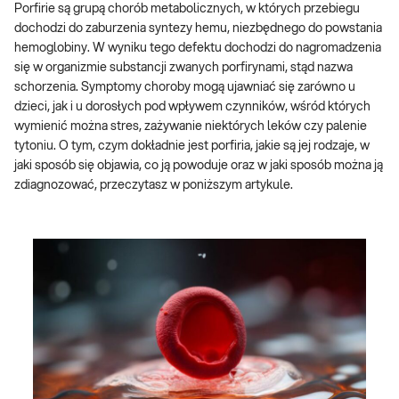
Porfirie są grupą chorób metabolicznych, w których przebiegu
dochodzi do zaburzenia syntezy hemu, niezbędnego do powstania
hemoglobiny. W wyniku tego defektu dochodzi do nagromadzenia
się w organizmie substancji zwanych porfirynami, stąd nazwa
schorzenia. Symptomy choroby mogą ujawniać się zarówno u
dzieci, jak i u dorosłych pod wpływem czynników, wśród których
wymienić można stres, zażywanie niektórych leków czy palenie
tytoniu. O tym, czym dokładnie jest porfiria, jakie są jej rodzaje, w
jaki sposób się objawia, co ją powoduje oraz w jaki sposób można ją
zdiagnozować, przeczytasz w poniższym artykule.