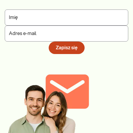
Imię
Adres e-mail
Zapisz się