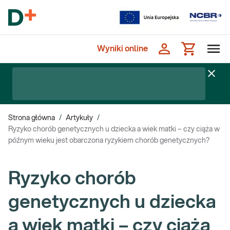
Wyniki online
Strona główna
/
Artykuły
/
Ryzyko chorób genetycznych u dziecka a wiek matki – czy ciąża w
późnym wieku jest obarczona ryzykiem chorób genetycznych?
Ryzyko chorób
genetycznych u dziecka
a wiek matki – czy ciąża