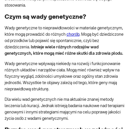
stosowania.
Czym są wady genetyczne?
Wady genetyczne to nieprawidłowości w materiale genetycznym,
które mogą prowadzić do różnych
chorób
. Mogą być dziedziczone
od przodków lub pojawić się spontanicznie, czyli bez
dziedziczenia.
Istnieje wiele różnych rodzajów wad
genetycznych, które mogą mieć różne skutki dla zdrowia płodu.
Wady genetyczne wpływają niekiedy na rozwój i funkcjonowanie
różnych układów i narządów ciała. Mogą mieć również wpływ na
fizyczny wygląd, zdolności umysłowe oraz ogólny stan zdrowia
jednostki. Wszystkie te objawy zależą od tego, które geny mają
nieprawidłową strukturę.
Dla wielu wad genetycznych nie ma aktualnie znanej metody
leczenia lub kuracji. Jednak istnieją badania naukowe nad terapiami
genowymi i innymi strategiami mającymi na celu poprawę jakości
życia osób z wadami genetycznymi.