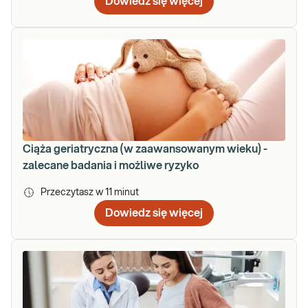
Dowiedz się więcej
Ciąża geriatryczna (w zaawansowanym wieku) -
zalecane badania i możliwe ryzyko
Przeczytasz w
11
minut
Dowiedz się więcej