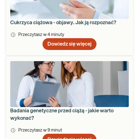
Cukrzyca ciążowa - objawy. Jak ją rozpoznać?
Przeczytasz w
4
minuty
Dowiedz się więcej
Badania genetyczne przed ciążą - jakie warto
wykonać?
Przeczytasz w
9
minut