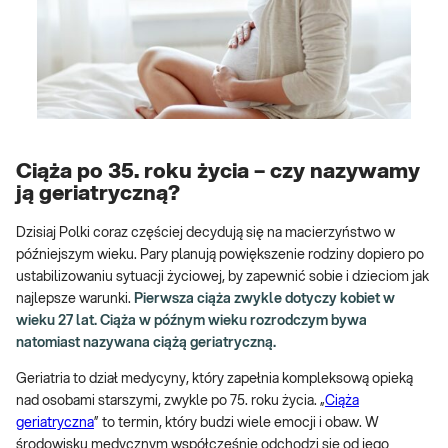
Ciąża po 35. roku życia – czy nazywamy
ją geriatryczną?
Dzisiaj Polki coraz częściej decydują się na macierzyństwo w
późniejszym wieku. Pary planują powiększenie rodziny dopiero po
ustabilizowaniu sytuacji życiowej, by zapewnić sobie i dzieciom jak
najlepsze warunki.
Pierwsza ciąża zwykle dotyczy kobiet w
wieku 27 lat. Ciąża w późnym wieku rozrodczym bywa
natomiast nazywana ciążą geriatryczną.
Geriatria to dział medycyny, który zapełnia kompleksową opieką
nad osobami starszymi, zwykle po 75. roku życia. „
Ciąża
geriatryczna
” to termin, który budzi wiele emocji i obaw. W
środowisku medycznym współcześnie odchodzi się od jego