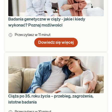
Badania genetyczne w ciąży - jakie i kiedy
wykonać? Poznaj możliwości
Przeczytasz w
11
minut
Dowiedz się więcej
Ciąża po 35. roku życia – przebieg, zagrożenia,
istotne badania
Przeczytasz w
10
minut