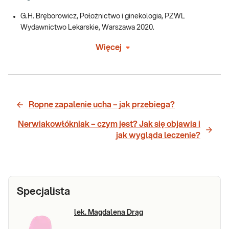
G.H. Bręborowicz, Położnictwo i ginekologia, PZWL
Wydawnictwo Lekarskie, Warszawa 2020.
Więcej
Ropne zapalenie ucha – jak przebiega?
Nerwiakowłókniak – czym jest? Jak się objawia i
jak wygląda leczenie?
Specjalista
lek. Magdalena Drąg