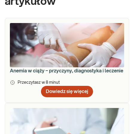
artykułów
Anemia w ciąży − przyczyny, diagnostyka i leczenie
Przeczytasz w
8
minut
Dowiedz się więcej