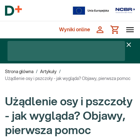
Wyniki online
Strona główna
/
Artykuły
/
Użądlenie osy i pszczoły - jak wygląda? Objawy, pierwsza pomoc
Użądlenie osy i pszczoły
- jak wygląda? Objawy,
pierwsza pomoc