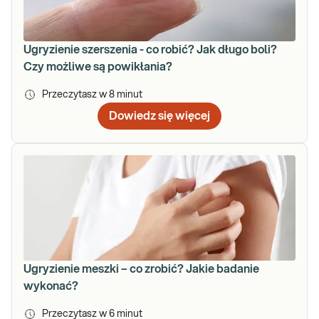
Ugryzienie szerszenia - co robić? Jak długo boli?
Czy możliwe są powikłania?
Przeczytasz w
8
minut
Dowiedz się więcej
Ugryzienie meszki – co zrobić? Jakie badanie
wykonać?
Przeczytasz w
6
minut