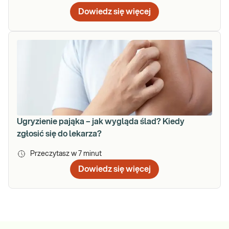
Dowiedz się więcej
Ugryzienie pająka – jak wygląda ślad? Kiedy
zgłosić się do lekarza?
Przeczytasz w
7
minut
Dowiedz się więcej