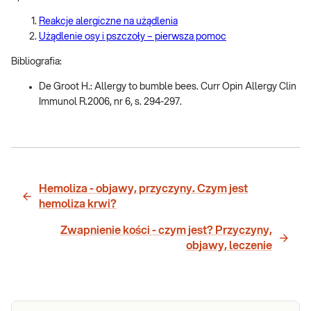
Reakcje alergiczne na użądlenia
Użądlenie osy i pszczoły – pierwsza pomoc
Bibliografia:
De Groot H.: Allergy to bumble bees. Curr Opin Allergy Clin
Immunol R.2006, nr 6, s. 294-297.
Hemoliza - objawy, przyczyny. Czym jest
hemoliza krwi?
Zwapnienie kości - czym jest? Przyczyny,
objawy, leczenie