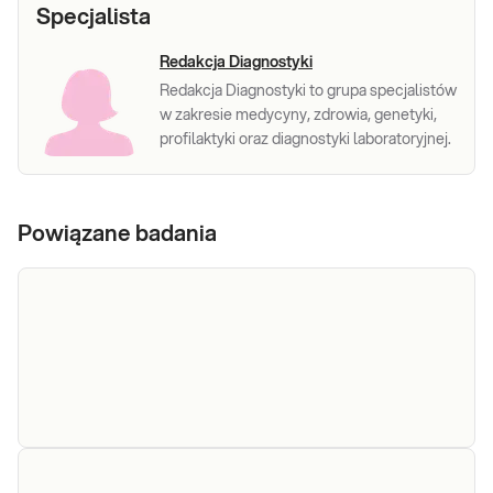
Specjalista
Redakcja Diagnostyki
Redakcja Diagnostyki to grupa specjalistów
w zakresie medycyny, zdrowia, genetyki,
profilaktyki oraz diagnostyki laboratoryjnej.
Powiązane badania
IgE sp. I1 -
IgE sp. I1 - jad pszczoły. Ilościowe oznaczenie in