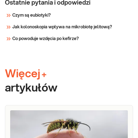
Ostatnie pytania i odpowiedzi
Czym są eubiotyki?
Jak kolonoskopia wpływa na mikrobiotę jelitową?
Co powoduje wzdęcia po kefirze?
Więcej
+
artykułów