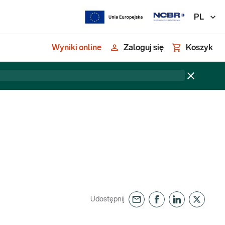
PL
Wyniki online
Zaloguj się
Koszyk
Udostępnij