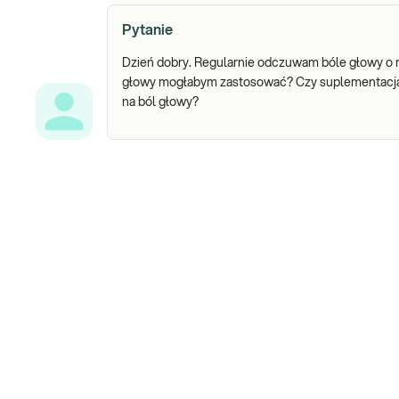
Pytanie
Dzień dobry. Regularnie odczuwam bóle głowy o ró
głowy mogłabym zastosować? Czy suplementacja 
na ból głowy?