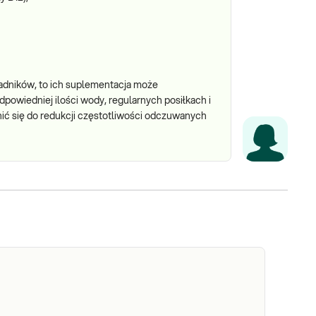
adników, to ich suplementacja może
powiedniej ilości wody, regularnych posiłkach i
ić się do redukcji częstotliwości odczuwanych