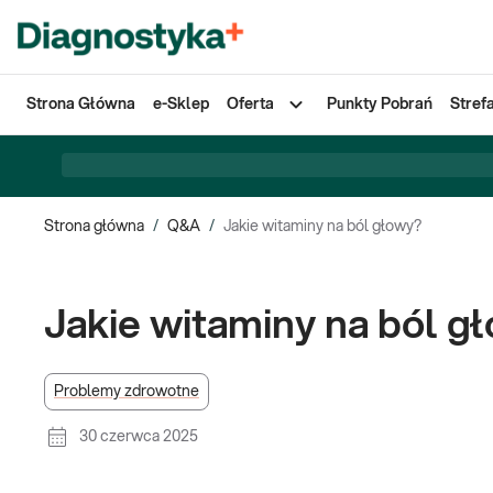
Strona Główna
e-Sklep
Oferta
Punkty Pobrań
Stref
Strona główna
/
Q&A
/
Jakie witaminy na ból głowy?
Jakie witaminy na ból g
Problemy zdrowotne
30 czerwca 2025