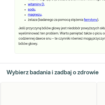
witaminy D,
sodu,
magnezu,
żelaza (badanego za pomocą stężenia
ferrytyny
).
Jeśli przyczyną bólów głowy jest niedobór powyższych skł
wyeliminować ten problem. Warto pamiętać także o piciu od
codziennej dawce snu – te czynniki również mogą przyczyn
bólów głowy.
Wybierz badania i zadbaj o zdrowie