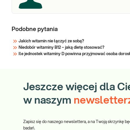
Podobne pytania
Jakich witamin nie łączyć ze sobą?
Niedobór witaminy B12 – jaką dietę stosować?
Ile jednostek witaminy D powinna przyjmować osoba dorosła
Jeszcze więcej dla Ci
w naszym
newsletter
Zapisz się do naszego newslettera, a na Twoją skrzynkę bę
badań.