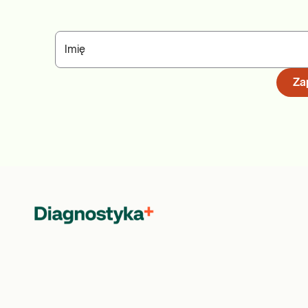
Imię
Zap