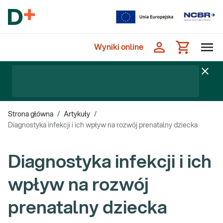
Wyniki online
Strona główna
/
Artykuły
/
Diagnostyka infekcji i ich wpływ na rozwój prenatalny dziecka
Diagnostyka infekcji i ich
wpływ na rozwój
prenatalny dziecka