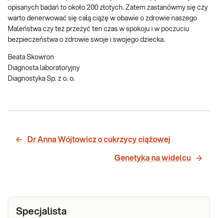
opisanych badań to około 200 złotych. Zatem zastanówmy się czy
warto denerwować się całą ciążę w obawie o zdrowie naszego
Maleństwa czy też przeżyć ten czas w spokoju i w poczuciu
bezpieczeństwa o zdrowie swoje i swojego dziecka.
Beata Skowron
Diagnosta laboratoryjny
Diagnostyka Sp. z o. o.
Dr Anna Wójtowicz o cukrzycy ciążowej
Genetyka na widelcu
Specjalista