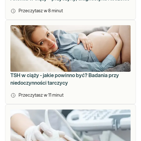
Przeczytasz w
8
minut
TSH w ciąży - jakie powinno być? Badania przy
niedoczynności tarczycy
Przeczytasz w
11
minut