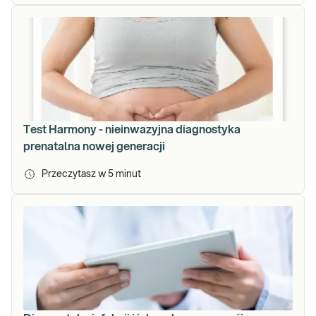
Test Harmony - nieinwazyjna diagnostyka
prenatalna nowej generacji
Przeczytasz w
5
minut