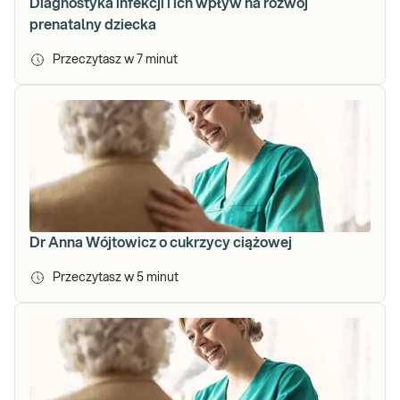
Diagnostyka infekcji i ich wpływ na rozwój
prenatalny dziecka
Przeczytasz w
7
minut
Dr Anna Wójtowicz o cukrzycy ciążowej
Przeczytasz w
5
minut