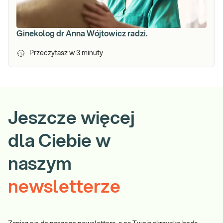
Ginekolog dr Anna Wójtowicz radzi.
Przeczytasz w
3
minuty
Jeszcze więcej
dla Ciebie w
naszym
newsletterze