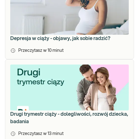
Depresja w ciąży - objawy, jak sobie radzić?
Przeczytasz w
10
minut
Drugi trymestr ciąży - dolegliwości, rozwój dziecka,
badania
Przeczytasz w
13
minut