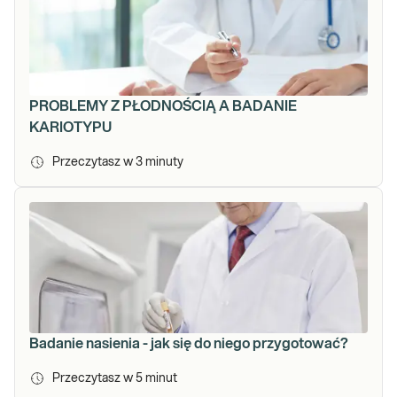
PROBLEMY Z PŁODNOŚCIĄ A BADANIE
KARIOTYPU
Przeczytasz w
3
minuty
Badanie nasienia - jak się do niego przygotować?
Przeczytasz w
5
minut