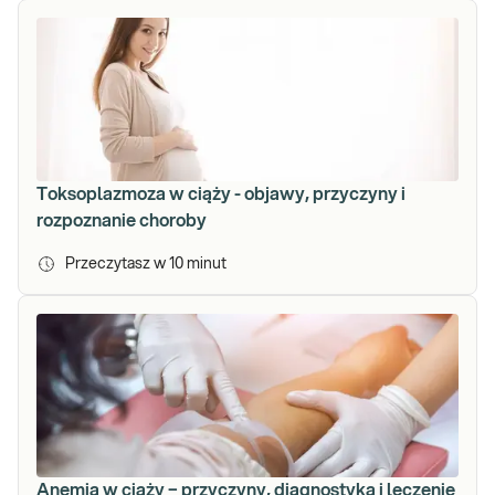
Toksoplazmoza w ciąży - objawy, przyczyny i
rozpoznanie choroby
Przeczytasz w
10
minut
Anemia w ciąży − przyczyny, diagnostyka i leczenie