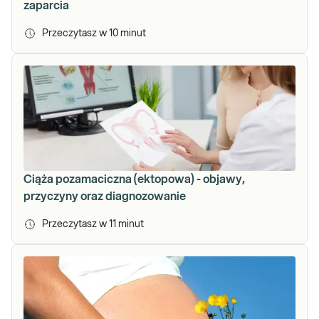
zaparcia
Przeczytasz w
10
minut
Ciąża pozamaciczna (ektopowa) - objawy,
przyczyny oraz diagnozowanie
Przeczytasz w
11
minut