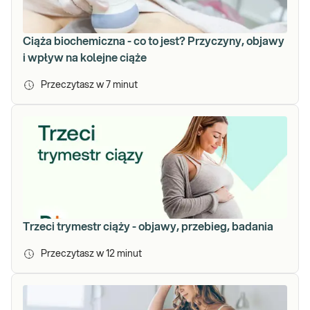
Ciąża biochemiczna - co to jest? Przyczyny, objawy
i wpływ na kolejne ciąże
Przeczytasz w
7
minut
Trzeci trymestr ciąży - objawy, przebieg, badania
Przeczytasz w
12
minut