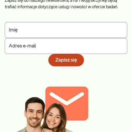
Zapisz się do naszego newslettera, a na Twoją skrzynkę będą
trafiać informacje dotyczące usług i nowości w ofercie badań.
Imię
Adres e-mail
Zapisz się