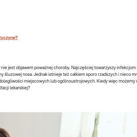
rzyczynę?
w nie jest objawem poważnej choroby. Najczęściej towarzyszy infekcjom
śluzowej nosa. Jednak istnieje też całkiem sporo rzadszych i nieco mn
u dolegliwości miejscowych lub ogólnoustrojowych. Kiedy więc możemy 
acji lekarskiej?