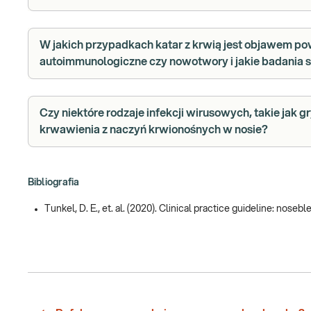
W jakich przypadkach katar z krwią jest objawem p
autoimmunologiczne czy nowotwory i jakie badania 
Czy niektóre rodzaje infekcji wirusowych, takie jak
krwawienia z naczyń krwionośnych w nosie?
Bibliografia
Tunkel, D. E., et. al. (2020). Clinical practice guideline: nos