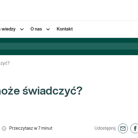
a wiedzy
O nas
Kontakt
czyć?
 może świadczyć?
Przeczytasz w
7
minut
Udostępnij