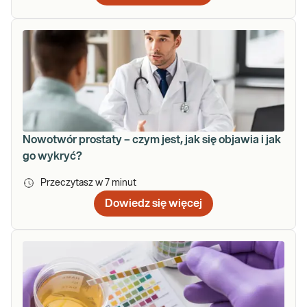
Nowotwór prostaty – czym jest, jak się objawia i jak
go wykryć?
Przeczytasz w
7
minut
Dowiedz się więcej