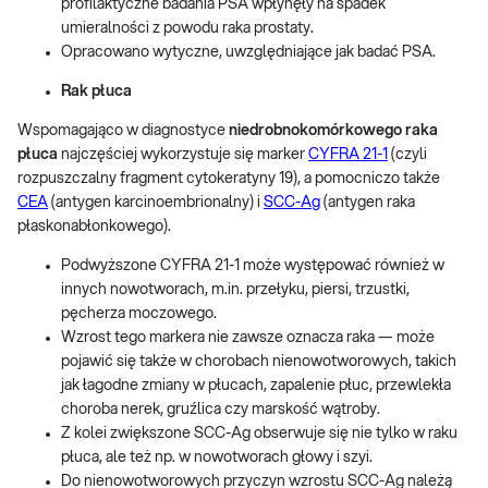
profilaktyczne badania PSA wpłynęły na spadek
umieralności z powodu raka prostaty.
Opracowano wytyczne, uwzględniające jak badać PSA.
Rak płuca
Wspomagająco w diagnostyce
niedrobnokomórkowego raka
płuca
najczęściej wykorzystuje się marker
CYFRA 21-1
(czyli
rozpuszczalny fragment cytokeratyny 19), a pomocniczo także
CEA
(antygen karcinoembrionalny) i
SCC-Ag
(antygen raka
płaskonabłonkowego).
Podwyższone CYFRA 21-1 może występować również w
innych nowotworach, m.in. przełyku, piersi, trzustki,
pęcherza moczowego.
Wzrost tego markera nie zawsze oznacza raka — może
pojawić się także w chorobach nienowotworowych, takich
jak łagodne zmiany w płucach, zapalenie płuc, przewlekła
choroba nerek, gruźlica czy marskość wątroby.
Z kolei zwiększone SCC-Ag obserwuje się nie tylko w raku
płuca, ale też np. w nowotworach głowy i szyi.
Do nienowotworowych przyczyn wzrostu SCC-Ag należą