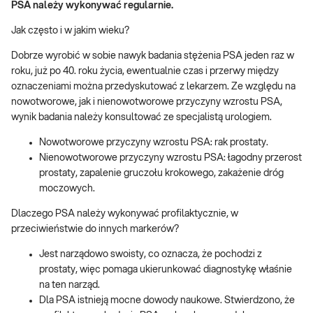
PSA należy wykonywać regularnie.
Jak często i w jakim wieku?
Dobrze wyrobić w sobie nawyk badania stężenia PSA jeden raz w
roku, już po 40. roku życia, ewentualnie czas i przerwy między
oznaczeniami można przedyskutować z lekarzem. Ze względu na
nowotworowe, jak i nienowotworowe przyczyny wzrostu PSA,
wynik badania należy konsultować ze specjalistą urologiem.
Nowotworowe przyczyny wzrostu PSA: rak prostaty.
Nienowotworowe przyczyny wzrostu PSA: łagodny przerost
prostaty, zapalenie gruczołu krokowego, zakażenie dróg
moczowych.
Dlaczego PSA należy wykonywać profilaktycznie, w
przeciwieństwie do innych markerów?
Jest narządowo swoisty, co oznacza, że pochodzi z
prostaty, więc pomaga ukierunkować diagnostykę właśnie
na ten narząd.
Dla PSA istnieją mocne dowody naukowe. Stwierdzono, że