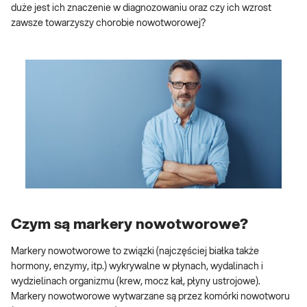
duże jest ich znaczenie w diagnozowaniu oraz czy ich wzrost
zawsze towarzyszy chorobie nowotworowej?
Czym są markery nowotworowe?
Markery nowotworowe to związki (najczęściej białka także
hormony, enzymy, itp.) wykrywalne w płynach, wydalinach i
wydzielinach organizmu (krew, mocz kał, płyny ustrojowe).
Markery nowotworowe wytwarzane są przez komórki nowotworu