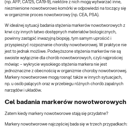
(np. AFP, CA125, CA19-9), niektóre z nich mogą wytwarzać inne,
niezmienione nowotworowo komórki w odpowiedzi na toczący się
w organizmie proces nowotworowy (np. CEA, PSA).
W idealnej sytuacji badania stężenia markerów nowotworowych z
krwi czy innych łatwo dostępnych materiałów biologicznych,
powinny zastąpić inwazyjną biopsję, tym samym uprościć i
przyspieszyć rozpoznanie choroby nowotworowej. W praktyce nie
jest to jednak możliwe. Podwyższone stężenia markerów nie są
swoiste wyłącznie dla chorób nowotworowych, czyli najprościej
mówiąc – wykrycie wysokiego stężenia markera nie jest
jednoznaczne z obecnością w organizmie choroby nowotworowej.
Markery nowotworowe mogą rosnąć także w innych sytuacjach,
np. u osób palących oraz w przebiegu różnych chorób zapalnych
narządów i układów.
Cel badania markerów nowotworowych
Zatem kiedy markery nowotworowe stają się przydatne?
Markery nowotworowe najczęściej bada się w trzech przypadkach: