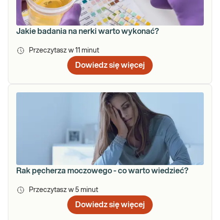
Jakie badania na nerki warto wykonać?
Przeczytasz w
11
minut
Dowiedz się więcej
Rak pęcherza moczowego - co warto wiedzieć?
Przeczytasz w
5
minut
Dowiedz się więcej