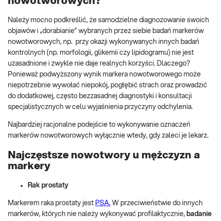
nowotworowych?
Należy mocno podkreślić, że samodzielne diagnozowanie swoich
objawów i „dorabianie” wybranych przez siebie badań markerów
nowotworowych, np. przy okazji wykonywanych innych badań
kontrolnych (np. morfologii, glikemii czy lipidogramu) nie jest
uzasadnione i zwykle nie daje realnych korzyści. Dlaczego?
Ponieważ podwyższony wynik markera nowotworowego może
niepotrzebnie wywołać niepokój, pogłębić strach oraz prowadzić
do dodatkowej, często bezzasadnej diagnostyki i konsultacji
specjalistycznych w celu wyjaśnienia przyczyny odchylenia.
Najbardziej racjonalne podejście to wykonywanie oznaczeń
markerów nowotworowych wyłącznie wtedy, gdy zaleci je lekarz.
Najczęstsze nowotwory u mężczyzn a
markery
Rak prostaty
Markerem raka prostaty jest
PSA.
W przeciwieństwie do innych
markerów, których nie należy wykonywać profilaktycznie,
badanie