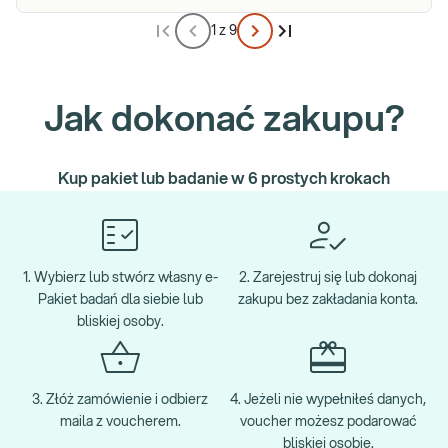
1 z 9
Jak dokonać zakupu?
Kup pakiet lub badanie w 6 prostych krokach
1. Wybierz lub stwórz własny e-
2. Zarejestruj się lub dokonaj
Pakiet badań dla siebie lub
zakupu bez zakładania konta.
bliskiej osoby.
3. Złóż zamówienie i odbierz
4. Jeżeli nie wypełniłeś danych,
maila z voucherem.
voucher możesz podarować
bliskiej osobie.