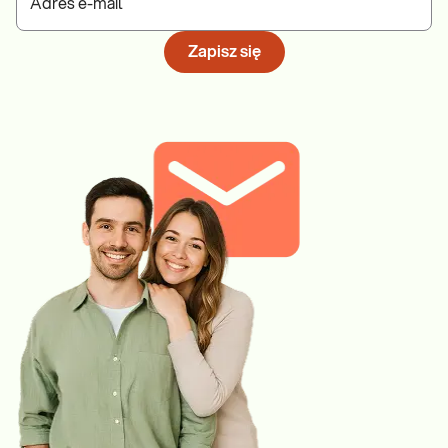
Adres e-mail
Zapisz się