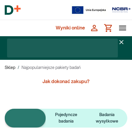
Wyniki online
Sklep
/
Najpopularniejsze pakiety badań
Jak dokonać zakupu?
Pojedyncze
Badania
e-Pakiety badań
badania
wysyłkowe