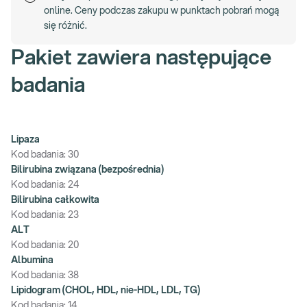
online. Ceny podczas zakupu w punktach pobrań mogą
się różnić.
Pakiet zawiera następujące
badania
Lipaza
Kod badania:
30
Bilirubina związana (bezpośrednia)
Kod badania:
24
Bilirubina całkowita
Kod badania:
23
ALT
Kod badania:
20
Albumina
Kod badania:
38
Lipidogram (CHOL, HDL, nie-HDL, LDL, TG)
Kod badania:
14