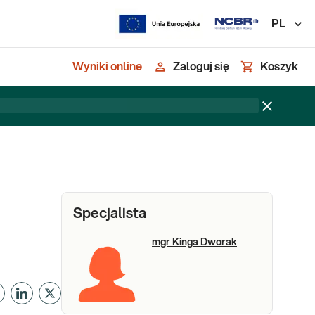
PL
Wyniki online
Zaloguj się
Koszyk
Specjalista
mgr Kinga Dworak