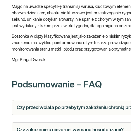
Mając na uwadze specyfikę transmisji wirusa, kluczowym elemente
chorym dzieckiem, absolutnie kluczowe jest przestrzeganie rygo
sekund, unikanie dotykania twarzy, nie spanie z chorym w tym sa
jest wydalany z kałem przez wiele tygodni, dlatego higiena po zmi
Bostonka w ciąży klasyfikowana jest jako zakażenie o niskim ry
znaczenie ma szybkie poinformowanie o tym lekarza prowadząceg
monitorowania stanu matki i płodu oraz przygotowania optymalne
Mgr Kinga Dworak
Podsumowanie – FAQ
Czy przeciwciała po przebytym zakażeniu chronią pr
Czy zakażenie u ciężarnej wymaga hospitalizacji?