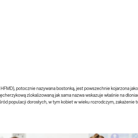
 HFMD), potocznie nazywana bostonką, jest powszechnie kojarzona jak
pęcherzykową zlokalizowaną jak sama nazwa wskazuje właśnie na dłonia
ród populacji dorosłych, w tym kobiet w wieku rozrodczym, zakażenie t