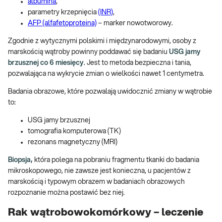
albumina
,
parametry krzepnięcia
(INR)
,
AFP (alfafetoproteina)
– marker nowotworowy.
Zgodnie z wytycznymi polskimi i międzynarodowymi, osoby z
marskością wątroby powinny poddawać się badaniu
USG jamy
brzusznej co 6 miesięcy
. Jest to metoda bezpieczna i tania,
pozwalająca na wykrycie zmian o wielkości nawet 1 centymetra.
Badania obrazowe, które pozwalają uwidocznić zmiany w wątrobie
to:
USG jamy brzusznej
tomografia komputerowa (TK)
rezonans magnetyczny (MRI)
Biopsja,
która polega na pobraniu fragmentu tkanki do badania
mikroskopowego, nie zawsze jest konieczna, u pacjentów z
marskością i typowym obrazem w badaniach obrazowych
rozpoznanie można postawić bez niej.
Rak wątrobowokomórkowy – leczenie