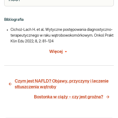
Bibliografia
Cichoż-Lach H. et al. Wytyczne postępowania diagnostyczno-
terapeutycznego w raku wątrobowokomórkowym. Onkol Prakt
Klin Edu 2022; 8, 2: 81–124
Więcej
Czym jest NAFLD? Objawy, przyczyny i leczenie
stłuszczenia wątroby
Bostonka w ciąży – czy jest groźna?