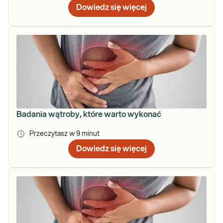
Dowiedz się więcej
Badania wątroby, które warto wykonać
Przeczytasz w
9
minut
Dowiedz się więcej