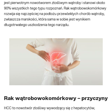
jest pierwotnym nowotworem złośliwym wątroby i stanowi około
90% wszystkich tego typu rozpoznań. Rak wątrobowokomórkowy
rozwija się najczęściej na podłożu przewlekłych chorób wątroby,
zwłaszcza marskości, która sama w sobie jest wynikiem
długotrwałego uszkodzenia tego narządu.
Rak wątrobowokomórkowy – przyczyny
HCC to nowotwór złośliwy wywodzący się z hepatocytów,