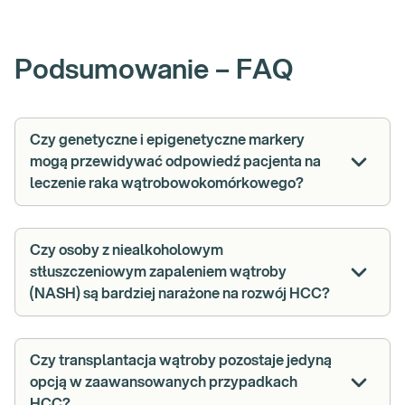
Podsumowanie – FAQ
Czy genetyczne i epigenetyczne markery
mogą przewidywać odpowiedź pacjenta na
leczenie raka wątrobowokomórkowego?
Czy osoby z niealkoholowym
stłuszczeniowym zapaleniem wątroby
(NASH) są bardziej narażone na rozwój HCC?
Czy transplantacja wątroby pozostaje jedyną
opcją w zaawansowanych przypadkach
HCC?