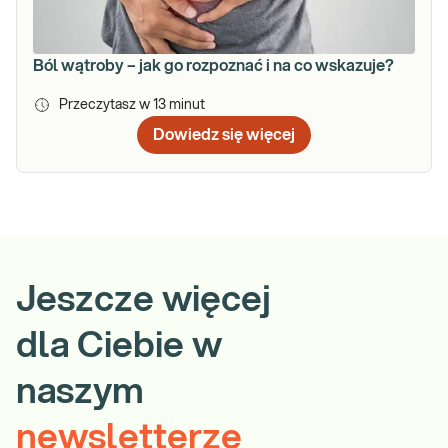
Ból wątroby – jak go rozpoznać i na co wskazuje?
Przeczytasz w
13
minut
Dowiedz się więcej
Jeszcze więcej
dla Ciebie w
naszym
newsletterze