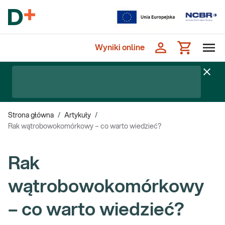
Wyniki online
Strona główna
/
Artykuły
/
Rak wątrobowokomórkowy – co warto wiedzieć?
Rak
wątrobowokomórkowy
– co warto wiedzieć?