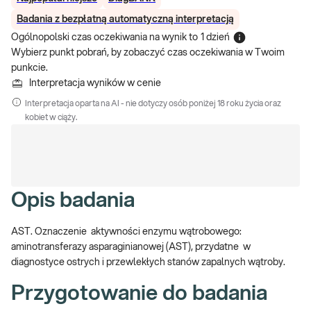
Badania z bezpłatną automatyczną interpretacją
Ogólnopolski czas oczekiwania na wynik
to
1 dzień
Wybierz punkt pobrań, by zobaczyć czas oczekiwania w Twoim
punkcie.
Interpretacja wyników w cenie
Interpretacja oparta na AI - nie dotyczy osób poniżej 18 roku życia oraz
kobiet w ciąży.
Opis badania
AST. Oznaczenie aktywności enzymu wątrobowego:
aminotransferazy asparaginianowej (AST), przydatne w
diagnostyce ostrych i przewlekłych stanów zapalnych wątroby.
Przygotowanie do badania