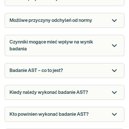
Możliwe przyczyny odchyleń od normy
Czynniki mogące mieć wpływ na wynik
badania
Badanie AST – co to jest?
Kiedy należy wykonać badanie AST?
Kto powinien wykonać badanie AST?