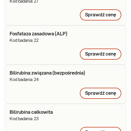
Kod badania:
27
Sprawdź cenę
Fosfataza zasadowa (ALP)
Kod badania:
22
Sprawdź cenę
Bilirubina związana (bezpośrednia)
Kod badania:
24
Sprawdź cenę
Bilirubina całkowita
Kod badania:
23