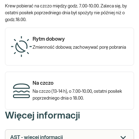
Krew pobierać na czczo między godz. 7.00-10.00. Zaleca się, by
ostatni posiłek poprzedniego dnia był spożyty nie później niż o
godz.18.00.
Rytm dobowy
Zmienność dobowa; zachowywać porę pobrania
Na czczo
Na czczo (13-14 h), o 7.00-10.00, ostatni posiłek
poprzedniego dnia o 18.00.
Więcej informacji
AST - więcej informacji