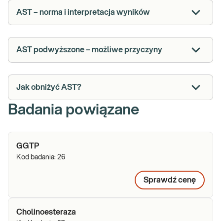
AST – norma i interpretacja wyników
AST podwyższone – możliwe przyczyny
Jak obniżyć AST?
Badania powiązane
GGTP
Kod badania:
26
Sprawdź cenę
Cholinoesteraza