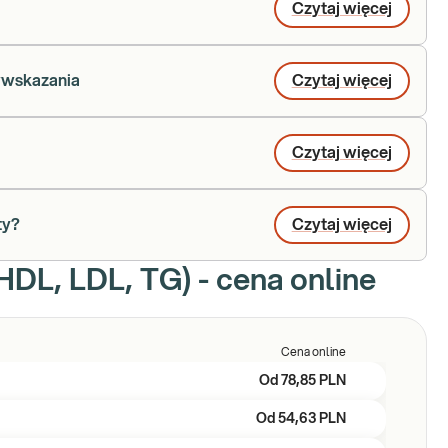
Czytaj więcej
iwwskazania
Czytaj więcej
Czytaj więcej
ty?
Czytaj więcej
DL, LDL, TG) - cena online
Cena online
Od
78,85 PLN
Od
54,63 PLN