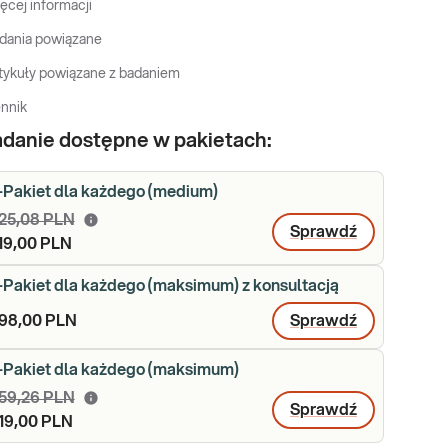
ęcej informacji
dania powiązane
tykuły powiązane z badaniem
nnik
danie dostępne w pakietach:
-Pakiet dla każdego (medium)
25,08 PLN
Sprawdź
19,00 PLN
-Pakiet dla każdego (maksimum) z konsultacją
98,00 PLN
Sprawdź
-Pakiet dla każdego (maksimum)
59,26 PLN
Sprawdź
19,00 PLN