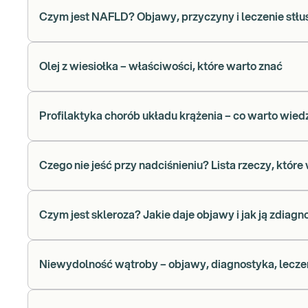
Czym jest NAFLD? Objawy, przyczyny i leczenie stł
Olej z wiesiołka – właściwości, które warto znać
Profilaktyka chorób układu krążenia – co warto wied
Czego nie jeść przy nadciśnieniu? Lista rzeczy, które
Czym jest skleroza? Jakie daje objawy i jak ją zdia
Niewydolność wątroby – objawy, diagnostyka, leczen