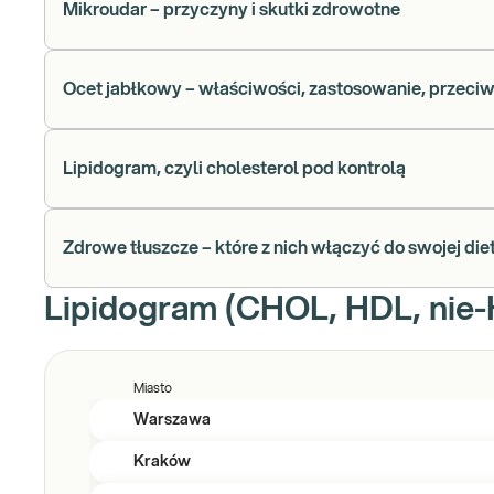
Mikroudar – przyczyny i skutki zdrowotne
Ocet jabłkowy – właściwości, zastosowanie, przec
Lipidogram, czyli cholesterol pod kontrolą
Zdrowe tłuszcze – które z nich włączyć do swojej die
Lipidogram (CHOL, HDL, nie-H
Miasto
Warszawa
Kraków