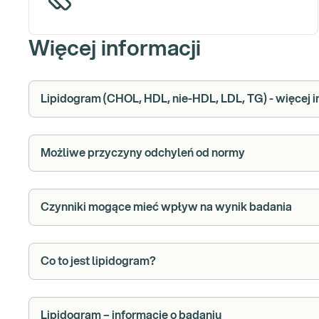
Więcej informacji
Lipidogram (CHOL, HDL, nie-HDL, LDL, TG) - więcej i
Możliwe przyczyny odchyleń od normy
Czynniki mogące mieć wpływ na wynik badania
Co to jest lipidogram?
Lipidogram – informacje o badaniu