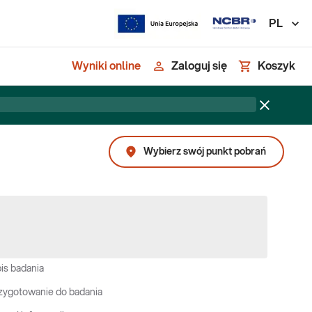
PL
Wyniki online
Zaloguj się
Koszyk
Wybierz swój punkt pobrań
is badania
zygotowanie do badania