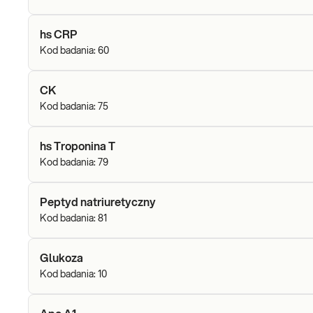
hs CRP
Kod badania:
60
CK
Kod badania:
75
hs Troponina T
Kod badania:
79
Peptyd natriuretyczny
Kod badania:
81
Glukoza
Kod badania:
10