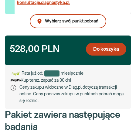
konsultacje.diagnostyka.pl
Wybierz swój punkt pobrań
528,00 PLN
Do koszyka
Rata już od:
miesięcznie
Kup teraz, zapłać za 30 dni
Ceny zakupu widoczne w Diag.pl dotyczą transakcji
online. Ceny podczas zakupu w punktach pobrań mogą
się różnić.
Pakiet zawiera następujące
badania