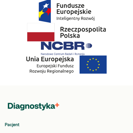
Wszystkie punkty pobrań Diagnostyki
Zamów badanie i zrealizuj je w dowolnym punkcie pobrań.
Pobranie w Twoim domu
Wybierz w koszyku opcję „Pobranie w domu” – usługa wyświetla
się, jeśli wybrany przez Ciebie punkt pobrań znajduje się w
obsługiwanej miejscowości.
Pacjent