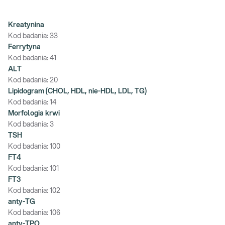
Kreatynina
Kod badania:
33
Ferrytyna
Kod badania:
41
ALT
Kod badania:
20
Lipidogram (CHOL, HDL, nie-HDL, LDL, TG)
Kod badania:
14
Morfologia krwi
Kod badania:
3
TSH
Kod badania:
100
FT4
Kod badania:
101
FT3
Kod badania:
102
anty-TG
Kod badania:
106
anty-TPO