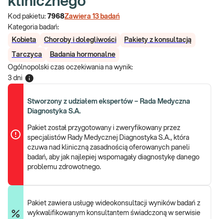
klinicznego
Kod pakietu:
7968
Zawiera
13
badań
Kategoria badań:
Kobieta
Choroby i dolegliwości
Pakiety z konsultacją
Tarczyca
Badania hormonalne
Ogólnopolski czas oczekiwania na wynik
:
3 dni
Stworzony z udziałem ekspertów – Rada Medyczna
Diagnostyka S.A.
Pakiet został przygotowany i zweryfikowany przez
specjalistów Rady Medycznej Diagnostyka S.A., która
czuwa nad kliniczną zasadnością oferowanych paneli
badań, aby jak najlepiej wspomagały diagnostykę danego
problemu zdrowotnego.
Pakiet zawiera usługę wideokonsultacji wyników badań z
wykwalifikowanym konsultantem świadczoną w serwisie