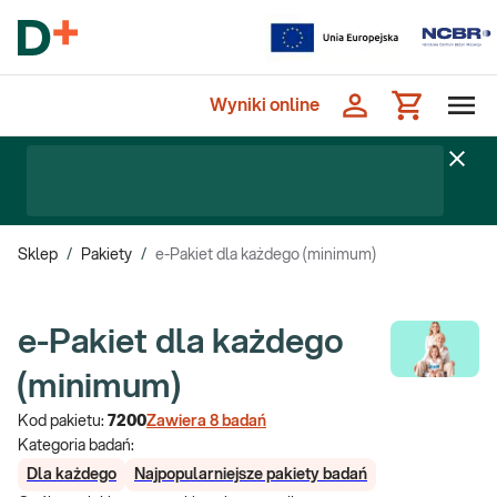
Wyniki online
Sklep
/
Pakiety
/
e-Pakiet dla każdego (minimum)
e-Pakiet dla każdego
(minimum)
Kod pakietu:
7200
Zawiera
8
badań
Kategoria badań:
Dla każdego
Najpopularniejsze pakiety badań