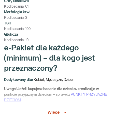
CRP, ilościowo
Kod badania:
61
Morfologia krwi
Kod badania:
3
TSH
Kod badania:
100
Glukoza
Kod badania:
10
e-Pakiet dla każdego
(minimum) – dla kogo jest
przeznaczony?
Dedykowany dla:
Kobiet, Mężczyzn, Dzieci
Uwaga! Jeżeli kupujesz badanie dla dziecka, zrealizuj je w
punkcie przyjaznym dzieciom – sprawdź
PUNKTY PRZYJAZNE
DZIECIOM
.
Wskazany:
Więcej