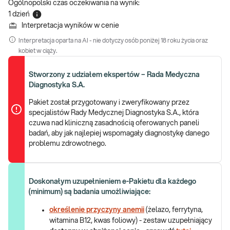
Ogólnopolski czas oczekiwania na wynik
:
1 dzień
Interpretacja wyników w cenie
Interpretacja oparta na AI - nie dotyczy osób poniżej 18 roku życia oraz
kobiet w ciąży.
Stworzony z udziałem ekspertów – Rada Medyczna
Diagnostyka S.A.
Pakiet został przygotowany i zweryfikowany przez
specjalistów Rady Medycznej Diagnostyka S.A., która
czuwa nad kliniczną zasadnością oferowanych paneli
badań, aby jak najlepiej wspomagały diagnostykę danego
problemu zdrowotnego.
Doskonałym uzupełnieniem e-Pakietu dla każdego
(minimum) są badania umożliwiające:
określenie przyczyny anemii
(żelazo, ferrytyna,
witamina B12, kwas foliowy) - zestaw uzupełniający