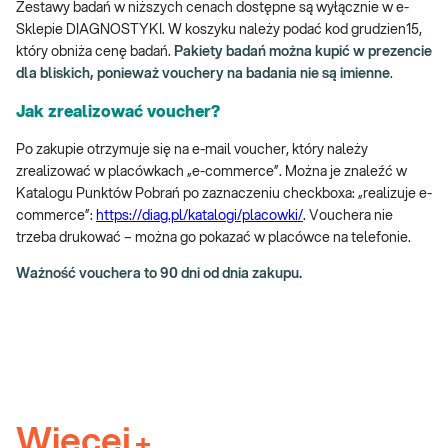
Zestawy badań w niższych cenach dostępne są wyłącznie w e-
Sklepie DIAGNOSTYKI. W koszyku należy podać kod grudzien15,
który obniża cenę badań.
Pakiety badań można kupić w prezencie
dla bliskich, ponieważ vouchery na badania nie są imienne
.
Jak zrealizować voucher?
Po zakupie otrzymuje się na e-mail voucher, który należy
zrealizować w placówkach „e-commerce”. Można je znaleźć w
Katalogu Punktów Pobrań po zaznaczeniu checkboxa: „realizuje e-
commerce”:
https://diag.pl/katalogi/placowki/
. Vouchera nie
trzeba drukować – można go pokazać w placówce na telefonie.
Ważność vouchera to 90 dni od dnia zakupu.
Więcej
+