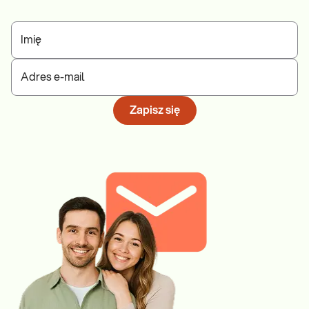
Imię
Adres e-mail
Zapisz się