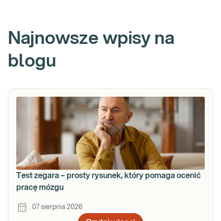
Najnowsze wpisy na
blogu
Test zegara – prosty rysunek, który pomaga ocenić
pracę mózgu
07 sierpnia 2026