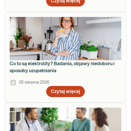
Czytaj więcej
Co to są elektrolity? Badania, objawy niedoboru i
sposoby uzupełniania
05 sierpnia 2026
Czytaj więcej