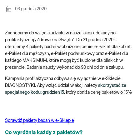
03 grudnia 2020
Zachęcamy do wzięcia udziału w naszej akcji edukacyjno-
profilaktycznej „Zdrowie na Święta”. Do 31 grudnia 2020 r.
oferujemy 4 pakiety badań w obniżonej cenie: e-Pakiet dla kobiet,
e-Pakiet dla mężczyzn, e-Pakiet podarunkowy oraz e-Pakiet dla
każdego MAKSIMUM, które mogą być kupione dla bliskich w
prezencie. Badania należy wykonać do 90 dni od dnia zakupu.
Kampania profilaktyczna odbywa się wyłącznie w e-Sklepie
DIAGNOSTYKI. Aby wziąć udział w akcji należy
skorzystać ze
specjalnego kodu: grudzien15
, który obniża cenę pakietów o 15%.
Sprawdź pakiety badań w e-Sklepie
Co wyróżnia każdy z pakietów?