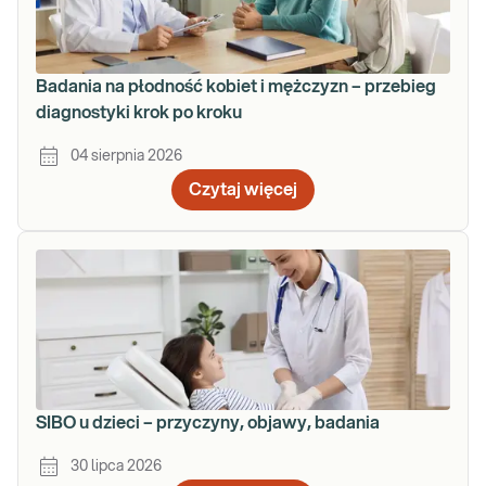
Badania na płodność kobiet i mężczyzn – przebieg
diagnostyki krok po kroku
04 sierpnia 2026
Czytaj więcej
SIBO u dzieci – przyczyny, objawy, badania
30 lipca 2026