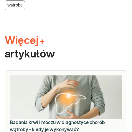
wątroba
Więcej
+
artykułów
Badania krwi i moczu w diagnostyce chorób
wątroby - kiedy je wykonywać?