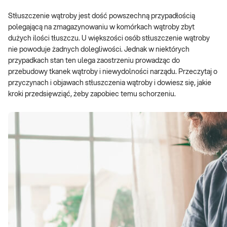
Stłuszczenie wątroby jest dość powszechną przypadłością
polegającą na zmagazynowaniu w komórkach wątroby zbyt
dużych ilości tłuszczu. U większości osób stłuszczenie wątroby
nie powoduje żadnych dolegliwości. Jednak w niektórych
przypadkach stan ten ulega zaostrzeniu prowadząc do
przebudowy tkanek wątroby i niewydolności narządu. Przeczytaj o
przyczynach i objawach stłuszczenia wątroby i dowiesz się, jakie
kroki przedsięwziąć, żeby zapobiec temu schorzeniu.