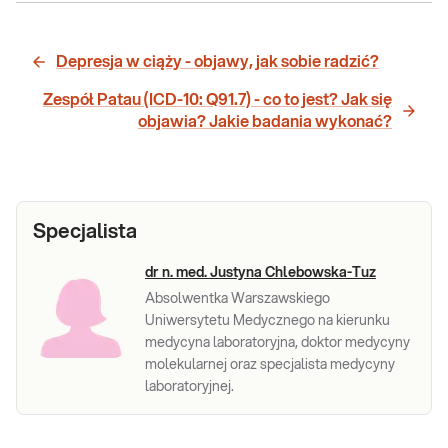
Depresja w ciąży - objawy, jak sobie radzić?
Zespół Patau (ICD-10: Q91.7) - co to jest? Jak się
objawia? Jakie badania wykonać?
Specjalista
dr n. med. Justyna Chlebowska-Tuz
Absolwentka Warszawskiego
Uniwersytetu Medycznego na kierunku
medycyna laboratoryjna, doktor medycyny
molekularnej oraz specjalista medycyny
laboratoryjnej.