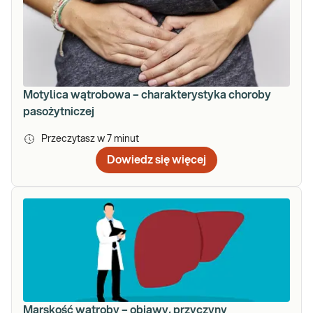
Motylica wątrobowa – charakterystyka choroby
pasożytniczej
Przeczytasz w
7
minut
Dowiedz się więcej
Marskość wątroby – objawy, przyczyny