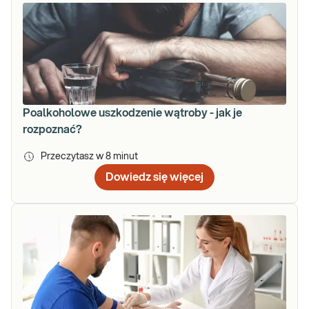
Poalkoholowe uszkodzenie wątroby - jak je
rozpoznać?
Przeczytasz w
8
minut
Dowiedz się więcej