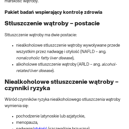
marskość wątroby.
Pakiet badań wspierający kontrolę zdrowia
Stłuszczenie wątroby – postacie
Stłuszczenie wątroby ma dwie postacie:
niealkoholowe stłuszczenie wątroby wywoływane przede
wszystkim przez nadwagę i otyłość (NAFLD – ang.
nonalcoholic fatty liver disease
),
alkoholowe stłuszczenie wątroby (ARLD – ang
. alcohol-
related liver disease
).
Niealkoholowe stłuszczenie wątroby –
czynniki ryzyka
Wśród czynników ryzyka niealkoholowego stłuszczenia wątroby
wymienia się:
pochodzenie latynoskie lub azjatyckie,
menopauza,