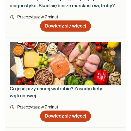
diagnostyka. Skąd się bierze marskość wątroby?
Przeczytasz w
7
minut
Dowiedz się więcej
Co jeść przy chorej wątrobie? Zasady diety
wątrobowej
Przeczytasz w
7
minut
Dowiedz się więcej