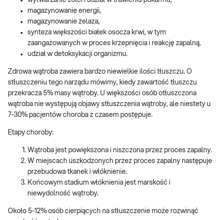
wytwarzanie żółci i udział w trawieniu pokarmu,
magazynowanie energii,
magazynowanie żelaza,
synteza większości białek osocza krwi, w tym
zaangażowanych w proces krzepnięcia i reakcję zapalną,
udział w detoksykacji organizmu.
Zdrowa wątroba zawiera bardzo niewielkie ilości tłuszczu. O
stłuszczeniu tego narządu mówimy, kiedy zawartość tłuszczu
przekracza 5% masy wątroby. U większości osób otłuszczona
wątroba nie występują objawy stłuszczenia wątroby, ale niestety u
7-30% pacjentów choroba z czasem postępuje.
Etapy choroby:
Wątroba jest powiększona i niszczona przez proces zapalny.
W miejscach uszkodzonych przez proces zapalny następuje
przebudowa tkanek i włóknienie.
Końcowym stadium włóknienia jest marskość i
niewydolność wątroby.
Około 5-12% osób cierpiących na stłuszczenie może rozwinąć