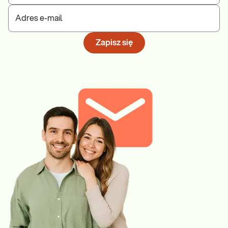
Adres e-mail
Zapisz się