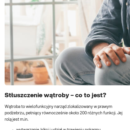
Stłuszczenie wątroby – co to jest?
Wątroba to wielofunkcyjny narząd zlokalizowany w prawym
podżebrzu, pełniący równocześnie około 200 różnych funkcji. Jej
rolą jest m.in.