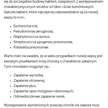
się do szczegółów budowy bakterii, związanych z występowaniem
charakterystycznych struktur ich błon i ścian komórkowych.
Gatunki bakterii, które najczęściej odpowiedzialne są za rozwój
sepsy to m.in.:
Escherichia coli,
Pseudomonas aeruginosa,
Staphylococcus aureus,
Streptococcus pyogenes; pneumoniae,
Klebsiella pneumoniae.
Warto mieć na uwadze, że w wielu przypadkach rozwój sepsy jest
swoistym powikłaniem innej choroby o charakterze zakaźnym.
Tymi chorobami mogą być np.:
Zapalenie wyrostka,
Zapalenie otrzewnej,
Zapalenie płuc,
Zapalenie opon mózgowo-rdzeniowych,
Odmiedniczkowe zapalenie nerek.
Występowanie wymienionych powyżej chorób nie zawsze musi