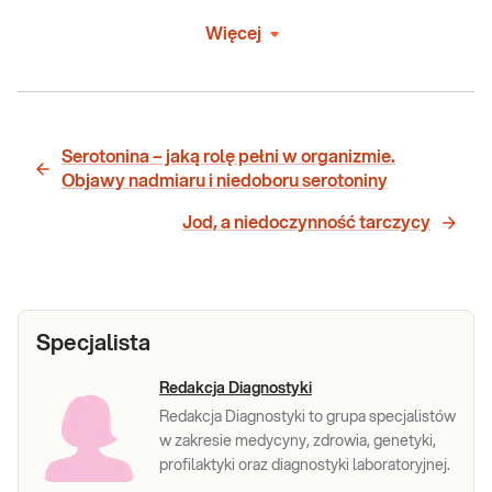
Więcej
Serotonina – jaką rolę pełni w organizmie.
Objawy nadmiaru i niedoboru serotoniny
Jod, a niedoczynność tarczycy
Specjalista
Redakcja Diagnostyki
Redakcja Diagnostyki to grupa specjalistów
w zakresie medycyny, zdrowia, genetyki,
profilaktyki oraz diagnostyki laboratoryjnej.