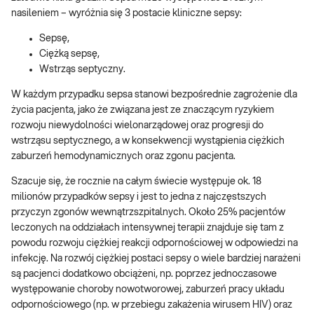
nasileniem – wyróżnia się 3 postacie kliniczne sepsy:
Sepsę,
Ciężką sepsę,
Wstrząs septyczny.
W każdym przypadku sepsa stanowi bezpośrednie zagrożenie dla
życia pacjenta, jako że związana jest ze znaczącym ryzykiem
rozwoju niewydolności wielonarządowej oraz progresji do
wstrząsu septycznego, a w konsekwencji wystąpienia ciężkich
zaburzeń hemodynamicznych oraz zgonu pacjenta.
Szacuje się, że rocznie na całym świecie występuje ok. 18
milionów przypadków sepsy i jest to jedna z najczęstszych
przyczyn zgonów wewnątrzszpitalnych. Około 25% pacjentów
leczonych na oddziałach intensywnej terapii znajduje się tam z
powodu rozwoju ciężkiej reakcji odpornościowej w odpowiedzi na
infekcję. Na rozwój ciężkiej postaci sepsy o wiele bardziej narażeni
są pacjenci dodatkowo obciążeni, np. poprzez jednoczasowe
występowanie choroby nowotworowej, zaburzeń pracy układu
odpornościowego (np. w przebiegu zakażenia wirusem HIV) oraz