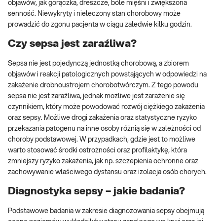
objawów, jak gorączka, dreszcze, bóle mięśni i zwiększona
senność. Niewykryty i nieleczony stan chorobowy może
prowadzić do zgonu pacjenta w ciągu zaledwie kilku godzin.
Czy sepsa jest zaraźliwa?
Sepsa nie jest pojedynczą jednostką chorobową, a zbiorem
objawów i reakcji patologicznych powstających w odpowiedzi na
zakażenie drobnoustrojem chorobotwórczym. Z tego powodu
sepsa nie jest zaraźliwa, jednak możliwe jest zarażenie się
czynnikiem, który może powodować rozwój ciężkiego zakażenia
oraz sepsy. Możliwe drogi zakażenia oraz statystyczne ryzyko
przekazania patogenu na inne osoby różnią się w zależności od
choroby podstawowej. W przypadkach, gdzie jest to możliwe
warto stosować środki ostrożności oraz profilaktykę, która
zmniejszy ryzyko zakażenia, jak np. szczepienia ochronne oraz
zachowywanie właściwego dystansu oraz izolacja osób chorych.
Diagnostyka sepsy – jakie badania?
Podstawowe badania w zakresie diagnozowania sepsy obejmują