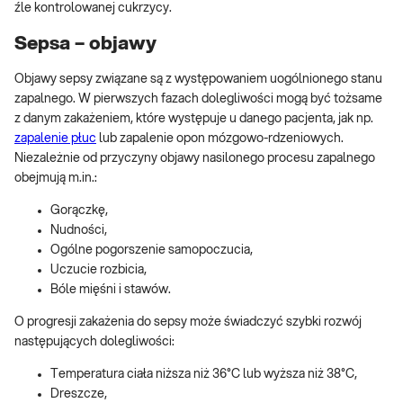
źle kontrolowanej cukrzycy.
Sepsa – objawy
Objawy sepsy związane są z występowaniem uogólnionego stanu
zapalnego. W pierwszych fazach dolegliwości mogą być tożsame
z danym zakażeniem, które występuje u danego pacjenta, jak np.
zapalenie płuc
lub zapalenie opon mózgowo-rdzeniowych.
Niezależnie od przyczyny objawy nasilonego procesu zapalnego
obejmują m.in.:
Gorączkę,
Nudności,
Ogólne pogorszenie samopoczucia,
Uczucie rozbicia,
Bóle mięśni i stawów.
O progresji zakażenia do sepsy może świadczyć szybki rozwój
następujących dolegliwości:
Temperatura ciała niższa niż 36°C lub wyższa niż 38°C,
Dreszcze,