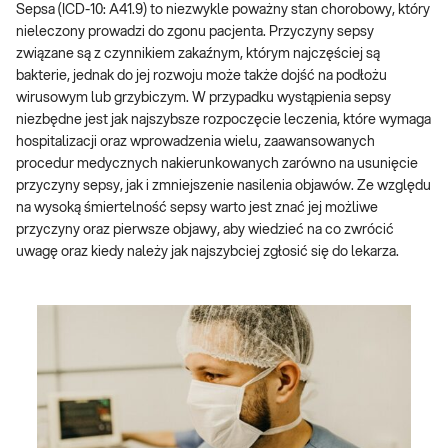
Sepsa (ICD-10: A41.9) to niezwykle poważny stan chorobowy, który
nieleczony prowadzi do zgonu pacjenta. Przyczyny sepsy
związane są z czynnikiem zakaźnym, którym najczęściej są
bakterie, jednak do jej rozwoju może także dojść na podłożu
wirusowym lub grzybiczym. W przypadku wystąpienia sepsy
niezbędne jest jak najszybsze rozpoczęcie leczenia, które wymaga
hospitalizacji oraz wprowadzenia wielu, zaawansowanych
procedur medycznych nakierunkowanych zarówno na usunięcie
przyczyny sepsy, jak i zmniejszenie nasilenia objawów. Ze względu
na wysoką śmiertelność sepsy warto jest znać jej możliwe
przyczyny oraz pierwsze objawy, aby wiedzieć na co zwrócić
uwagę oraz kiedy należy jak najszybciej zgłosić się do lekarza.