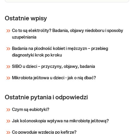
Ostatnie wpisy
Co to są elektrolity? Badania, objawy niedoboru i sposoby
uzupełniania
Badania na płodność kobiet i mężczyzn – przebieg
diagnostyki krok po kroku
SIBO u dzieci – przyczyny, objawy, badania
Mikrobiota jelitowa u dzieci - jak o nią dbać?
Ostatnie pytania i odpowiedzi
Czym są eubiotyki?
Jak kolonoskopia wpływa na mikrobiotę jelitową?
Co powoduje wzdęcia po kefirze?