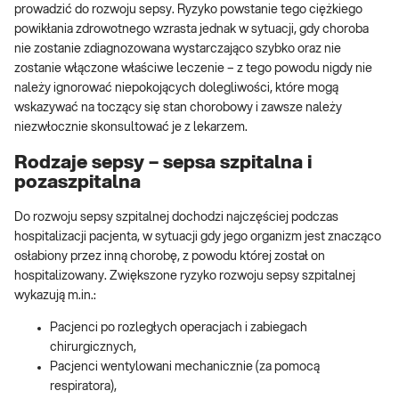
prowadzić do rozwoju sepsy. Ryzyko powstanie tego ciężkiego
powikłania zdrowotnego wzrasta jednak w sytuacji, gdy choroba
nie zostanie zdiagnozowana wystarczająco szybko oraz nie
zostanie włączone właściwe leczenie – z tego powodu nigdy nie
należy ignorować niepokojących dolegliwości, które mogą
wskazywać na toczący się stan chorobowy i zawsze należy
niezwłocznie skonsultować je z lekarzem.
Rodzaje sepsy – sepsa szpitalna i
pozaszpitalna
Do rozwoju sepsy szpitalnej dochodzi najczęściej podczas
hospitalizacji pacjenta, w sytuacji gdy jego organizm jest znacząco
osłabiony przez inną chorobę, z powodu której został on
hospitalizowany. Zwiększone ryzyko rozwoju sepsy szpitalnej
wykazują m.in.:
Pacjenci po rozległych operacjach i zabiegach
chirurgicznych,
Pacjenci wentylowani mechanicznie (za pomocą
respiratora),