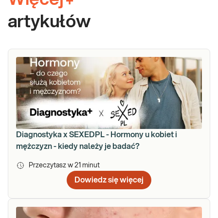
+
artykułów
Diagnostyka x SEXEDPL - Hormony u kobiet i
mężczyzn - kiedy należy je badać?
Przeczytasz w
21
minut
Dowiedz się więcej