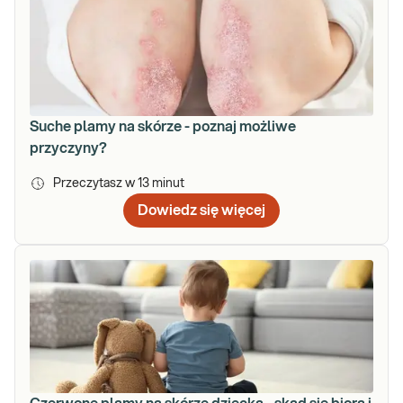
Suche plamy na skórze - poznaj możliwe
przyczyny?
Przeczytasz w
13
minut
Dowiedz się więcej