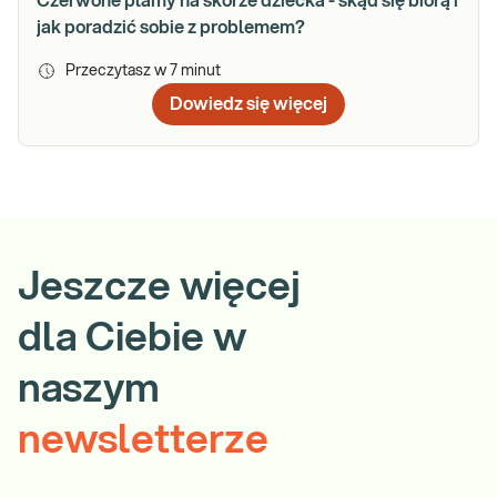
Czerwone plamy na skórze dziecka - skąd się biorą i
jak poradzić sobie z problemem?
Przeczytasz w
7
minut
Dowiedz się więcej
Jeszcze więcej
dla Ciebie w
naszym
newsletterze