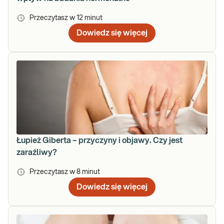
Przeczytasz w
12
minut
Dowiedz się więcej
Łupież Giberta – przyczyny i objawy. Czy jest
zaraźliwy?
Przeczytasz w
8
minut
Dowiedz się więcej