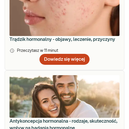
Trądzik hormonalny - objawy, leczenie, przyczyny
Przeczytasz w
11
minut
Dowiedz się więcej
Antykoncepcja hormonalna - rodzaje, skuteczność,
wpływ na badania hormonalne