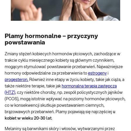
Plamy hormonalne – przyczyny
powstawania
Zmiany stężeń kobiecych hormonów płciowych, zachodzące w
trakcie cyklu miesięcznego kobiety są głównym czynnikiem,
mogącym stymulować powstawanie przebarwień. Najważniejsze
hormony odpowiedzialne za przebarwienia to
estrogeny
i
progesteron.
Również inne etapy w życiu kobiety, takie jak ciąża, a
także niektóre terapie, takie jak
hormonalna terapia zastępcza
(HTZ)
, czy niektóre choroby, np. zespół policystycznych jajników
(PCOS), mogą istotnie wpływać na poziomy hormonów płciowych,
co w konsekwencji skutkuje powstawaniem ciemnych,
brązowawych przebarwień. Plamy pojawiają się najczęściej
u
kobiet w wieku 20-30 lat
.
Melaniny są barwnikami skóry i włosów, wytwarzanymi przez