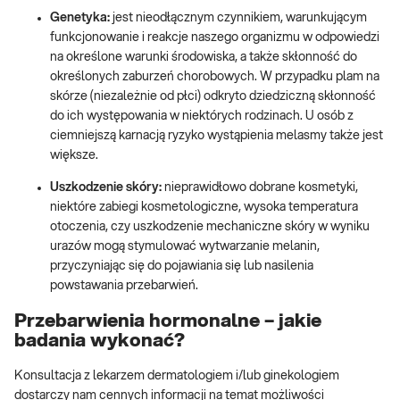
Genetyka:
jest nieodłącznym czynnikiem, warunkującym
funkcjonowanie i reakcje naszego organizmu w odpowiedzi
na określone warunki środowiska, a także skłonność do
określonych zaburzeń chorobowych. W przypadku plam na
skórze (niezależnie od płci) odkryto dziedziczną skłonność
do ich występowania w niektórych rodzinach. U osób z
ciemniejszą karnacją ryzyko wystąpienia melasmy także jest
większe.
Uszkodzenie skóry:
nieprawidłowo dobrane kosmetyki,
niektóre zabiegi kosmetologiczne, wysoka temperatura
otoczenia, czy uszkodzenie mechaniczne skóry w wyniku
urazów mogą stymulować wytwarzanie melanin,
przyczyniając się do pojawiania się lub nasilenia
powstawania przebarwień.
Przebarwienia hormonalne – jakie
badania wykonać?
Konsultacja z lekarzem dermatologiem i/lub ginekologiem
dostarczy nam cennych informacji na temat możliwości