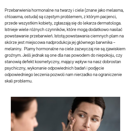
Przebarwienia hormonalne na twarzy i ciele (znane jako melasma,
chloasma, ostuda) są częstym problemem, z którym pacjenci,
przede wszystkim kobiety, zgłaszają się do lekarza dermatologa.
Istnieje wiele różnych czynników, które mogą dodatkowo nasilać
powstawanie przebarwień. Istotą powstawania ciemnych plam na
skórze jest miejscowa nadprodukcja jej głównego barwnika –
melaniny. Plamy hormonalne na ciele zazwyczaj nie są zjawiskiem
groźnym. Jeśli jednak są one dla nas powodem do niepokoju, czy
stanowią defekt kosmetyczny, mający wpływ na nasz dobrostan
psychiczny, wykonanie odpowiednich badań i podjęcie
odpowiedniego leczenia pozwoli nam nierzadko na ograniczenie
skali problemu.