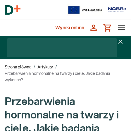
Wyniki online
Strona główna
/
Artykuły
/
Przebarwienia hormonalne na twarzy i ciele. Jakie badania
wykonać?
Przebarwienia
hormonalne na twarzy i
ciele. Jakie badania