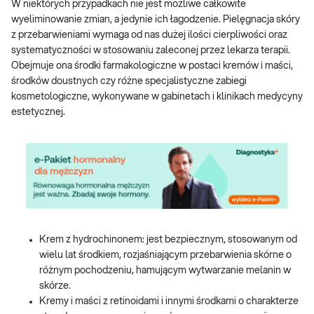
W niektórych przypadkach nie jest możliwe całkowite
wyeliminowanie zmian, a jedynie ich łagodzenie. Pielęgnacja skóry
z przebarwieniami wymaga od nas dużej ilości cierpliwości oraz
systematyczności w stosowaniu zaleconej przez lekarza terapii.
Obejmuje ona środki farmakologiczne w postaci kremów i maści,
środków doustnych czy różne specjalistyczne zabiegi
kosmetologiczne, wykonywane w gabinetach i klinikach medycyny
estetycznej.
Krem z hydrochinonem: jest bezpiecznym, stosowanym od
wielu lat środkiem, rozjaśniającym przebarwienia skórne o
różnym pochodzeniu, hamującym wytwarzanie melanin w
skórze.
Kremy i maści z retinoidami i innymi środkami o charakterze