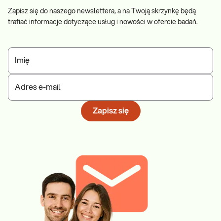
Zapisz się do naszego newslettera, a na Twoją skrzynkę będą
trafiać informacje dotyczące usług i nowości w ofercie badań.
Imię
Adres e-mail
Zapisz się