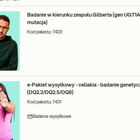
Badanie w kierunku zespołu Gilberta (gen UGT1A
mutacja)
Kod pakietu:
7420
e-Pakiet wysyłkowy - celiakia - badanie genetyc
(DQ2.2/DQ2.5/DQ8)
Kod pakietu:
7431
Badanie wysyłkowe