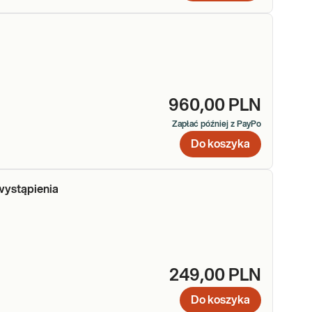
960,00 PLN
Zapłać później z PayPo
Do koszyka
wystąpienia
249,00 PLN
Do koszyka