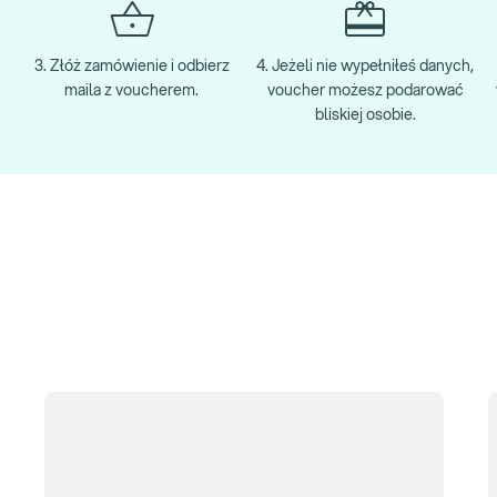
3. Złóż zamówienie i odbierz
4. Jeżeli nie wypełniłeś danych,
maila z voucherem.
voucher możesz podarować
bliskiej osobie.