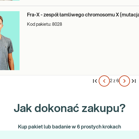
Fra-X - zespół łamliwego chromosomu X (mutacj
Kod pakietu:
8028
2 z 6
Jak dokonać zakupu?
Kup pakiet lub badanie w 6 prostych krokach