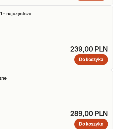
1 – najczęstsza
239,00 PLN
Do koszyka
zne
289,00 PLN
Do koszyka