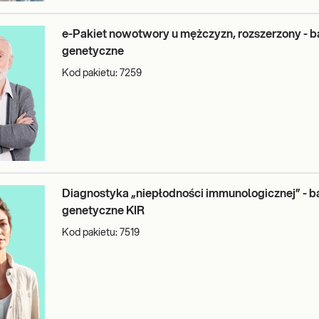
e-Pakiet nowotwory u mężczyzn, rozszerzony - b
genetyczne
Kod pakietu:
7259
Diagnostyka „niepłodności immunologicznej” - b
genetyczne KIR
Kod pakietu:
7519