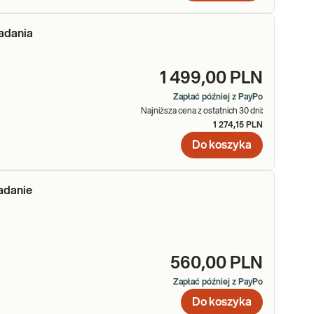
adania
1 499,00 PLN
Zapłać później z PayPo
Najniższa cena z ostatnich 30 dni:
1 274,15 PLN
Do koszyka
adanie
560,00 PLN
Zapłać później z PayPo
Do koszyka