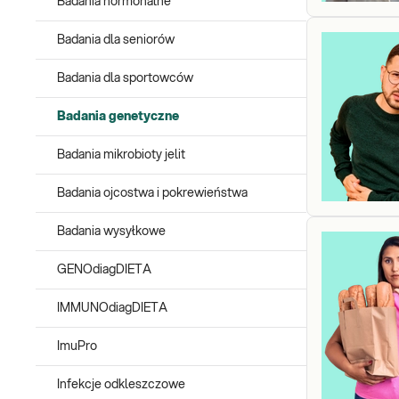
Badania hormonalne
Badania dla seniorów
Badania dla sportowców
Badania genetyczne
Badania mikrobioty jelit
Badania ojcostwa i pokrewieństwa
Badania wysyłkowe
GENOdiagDIETA
IMMUNOdiagDIETA
ImuPro
Infekcje odkleszczowe