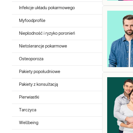
Infekcje układu pokarmowego
Myfoodprofile
Niepłodność i ryzyko poronień
Nietolerancje pokarmowe
Osteoporoza
Pakiety popołudniowe
Pakiety z konsultacją
Pierwiastki
Tarczyca
Wellbeing