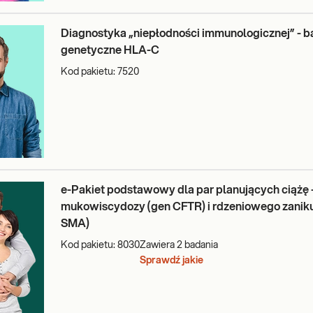
Diagnostyka „niepłodności immunologicznej” - b
genetyczne HLA-C
Kod pakietu:
7520
e-Pakiet podstawowy dla par planujących ciążę 
mukowiscydozy (gen CFTR) i rdzeniowego zaniku
SMA)
Kod pakietu:
8030
Zawiera
2
badania
Sprawdź jakie