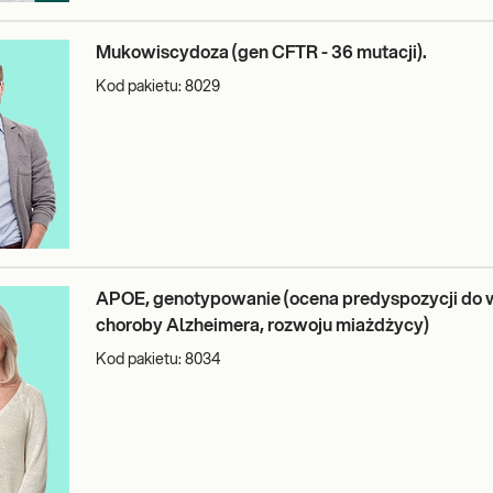
Mukowiscydoza (gen CFTR - 36 mutacji).
Kod pakietu:
8029
APOE, genotypowanie (ocena predyspozycji do 
choroby Alzheimera, rozwoju miażdżycy)
Kod pakietu:
8034