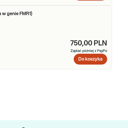
a w genie FMR1)
750,00 PLN
Zapłać później z PayPo
Do koszyka