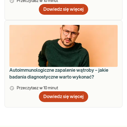
Przeczytasz w
10
minut
Dowiedz się więcej
Autoimmunologiczne zapalenie wątroby – jakie
badania diagnostyczne warto wykonać?
Przeczytasz w
10
minut
Dowiedz się więcej