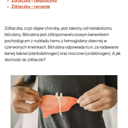
Żółtaczka – diagnostyka
Żółtaczka – leczenie
Żółtaczka, czyli objaw choroby, jest zależny od metabolizmu
bilirubiny. Bilirubina jest żółtopomarańczowym barwnikiem
pochodzącym z rozkładu hemu z hemoglobiny obecnej w
czerwonych krwinkach. Bilirubina odpowiada m.in. za nadawanie
barwy kałowi (sterkobilinogen) oraz moczowi (urobilinogen). A jak
dochodzi do żółtaczki?