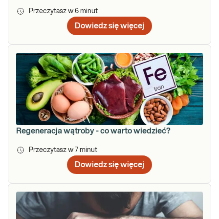
Przeczytasz w
6
minut
Dowiedz się więcej
Regeneracja wątroby - co warto wiedzieć?
Przeczytasz w
7
minut
Dowiedz się więcej