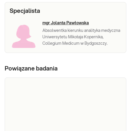
Specjalista
mgr Jolanta Pawłowska
Absolwentka kierunku analityka medyczna
Uniwersytetu Mikołaja Kopernika,
Collegium Medicum w Bydgoszczy.
Powiązane badania