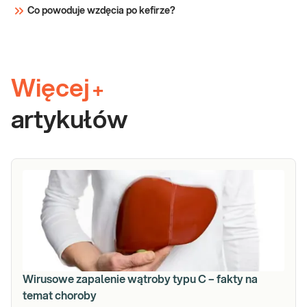
Co powoduje wzdęcia po kefirze?
Więcej
+
artykułów
Wirusowe zapalenie wątroby typu C – fakty na
temat choroby