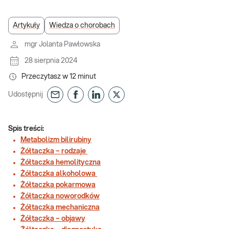
Artykuły
Wiedza o chorobach
mgr Jolanta Pawłowska
28 sierpnia 2024
Przeczytasz w
12
minut
Udostępnij
Spis treści:
Metabolizm bilirubiny
Żółtaczka – rodzaje
Żółtaczka hemolityczna
Żółtaczka alkoholowa
Żółtaczka pokarmowa
Żółtaczka noworodków
Żółtaczka mechaniczna
Żółtaczka – objawy