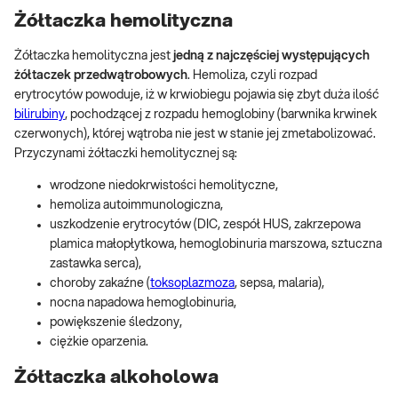
Żółtaczka hemolityczna
Żółtaczka hemolityczna jest
jedną z najczęściej występujących
żółtaczek przedwątrobowych
. Hemoliza, czyli rozpad
erytrocytów powoduje, iż w krwiobiegu pojawia się zbyt duża ilość
bilirubiny
, pochodzącej z rozpadu hemoglobiny (barwnika krwinek
czerwonych), której wątroba nie jest w stanie jej zmetabolizować.
Przyczynami żółtaczki hemolitycznej są:
wrodzone niedokrwistości hemolityczne,
hemoliza autoimmunologiczna,
uszkodzenie erytrocytów (DIC, zespół HUS, zakrzepowa
plamica małopłytkowa, hemoglobinuria marszowa, sztuczna
zastawka serca),
choroby zakaźne (
toksoplazmoza
, sepsa, malaria),
nocna napadowa hemoglobinuria,
powiększenie śledzony,
ciężkie oparzenia.
Żółtaczka alkoholowa