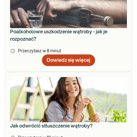
Poalkoholowe uszkodzenie wątroby - jak je
rozpoznać?
Przeczytasz w
8
minut
Dowiedz się więcej
Jak odwrócić stłuszczenie wątroby?