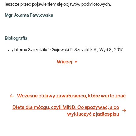
jeszcze przed pojawieniem się objawów podmiotowych.
Mgr Jolanta Pawłowska
Bibliografia
„Interna Szczeklika”; Gajewski P. Szczeklik A.; Wyd 8.; 2017.
Więcej
Wczesne objawy zawału serca, które warto znać
Dieta dla mózgu, czyli MIND. Co spożywać, a co
wykluczyć z jadłospisu