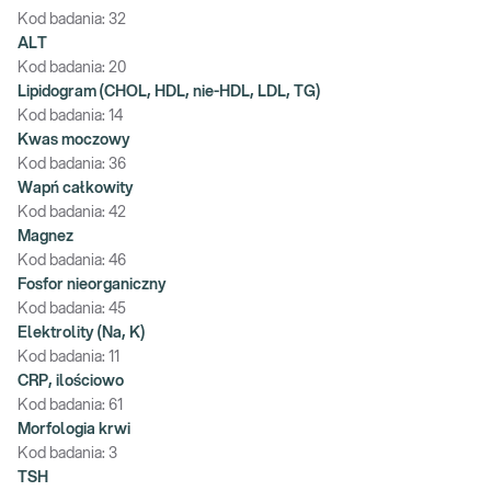
Kod badania:
32
ALT
Kod badania:
20
Lipidogram (CHOL, HDL, nie-HDL, LDL, TG)
Kod badania:
14
Kwas moczowy
Kod badania:
36
Wapń całkowity
Kod badania:
42
Magnez
Kod badania:
46
Fosfor nieorganiczny
Kod badania:
45
Elektrolity (Na, K)
Kod badania:
11
CRP, ilościowo
Kod badania:
61
Morfologia krwi
Kod badania:
3
TSH