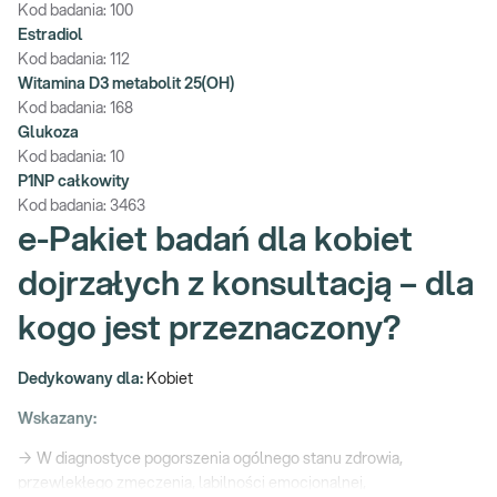
Kod badania:
100
Estradiol
Kod badania:
112
Witamina D3 metabolit 25(OH)
Kod badania:
168
Glukoza
Kod badania:
10
P1NP całkowity
Kod badania:
3463
e-Pakiet badań dla kobiet
dojrzałych z konsultacją – dla
kogo jest przeznaczony?
Dedykowany dla:
Kobiet
Wskazany:
→ W diagnostyce pogorszenia ogólnego stanu zdrowia,
przewlekłego zmęczenia, labilności emocjonalnej,