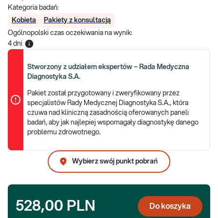
Kategoria badań:
Kobieta
Pakiety z konsultacją
Ogólnopolski czas oczekiwania na wynik
:
4 dni
Stworzony z udziałem ekspertów – Rada Medyczna
Diagnostyka S.A.
Pakiet został przygotowany i zweryfikowany przez
specjalistów Rady Medycznej Diagnostyka S.A., która
czuwa nad kliniczną zasadnością oferowanych paneli
badań, aby jak najlepiej wspomagały diagnostykę danego
problemu zdrowotnego.
Wybierz swój punkt pobrań
528,00 PLN
Do koszyka