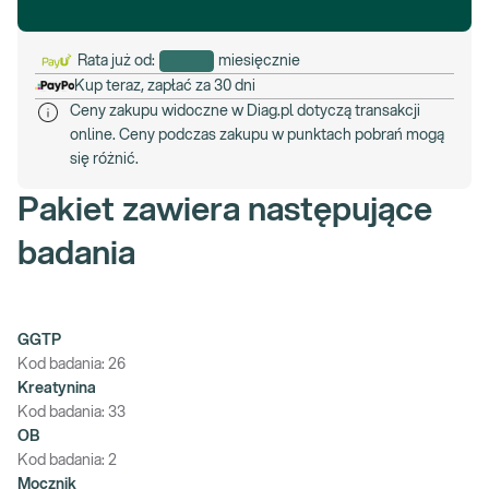
Rata już od:
miesięcznie
Kup teraz, zapłać za 30 dni
Ceny zakupu widoczne w Diag.pl dotyczą transakcji
online. Ceny podczas zakupu w punktach pobrań mogą
się różnić.
Pakiet zawiera następujące
badania
GGTP
Kod badania:
26
Kreatynina
Kod badania:
33
OB
Kod badania:
2
Mocznik