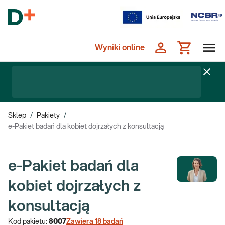
Wyniki online
Sklep
/
Pakiety
/
e-Pakiet badań dla kobiet dojrzałych z konsultacją
e-Pakiet badań dla
kobiet dojrzałych z
konsultacją
Kod pakietu:
8007
Zawiera
18
badań